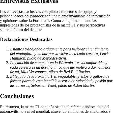
Entrevistas Exclusivas
Las entrevistas exclusivas con pilotos, directores de equipo y
personalidades del paddock son una fuente invaluable de información
y opiniones sobre la Fórmula 1. Conoce de primera mano las
impresiones de los protagonistas de la marca F1 y sus perspectivas
sobre el futuro del deporte.
Declaraciones Destacadas
Estamos trabajando arduamente para mejorar el rendimiento
del monoplaza y luchar por la victoria en cada carrera, Lewis
Hamilton, piloto de Mercedes-Benz.
La emoción de competir en la Fórmula 1 es incomparable, y
cada carrera es un desafío único que me motiva a dar lo mejor
de mí, Max Verstappen, piloto de Red Bull Racing.
El legado de la Fórmula 1 es inigualable, y estoy orgulloso de
formar parte de esta increíble historia de velocidad y pasión por
las carreras, Sebastian Vettel, piloto de Aston Martin.
Conclusiones
En resumen, la marca F1 continúa siendo el referente indiscutible del
automovilismo a nivel mundial, atrayendo a millones de aficionados y