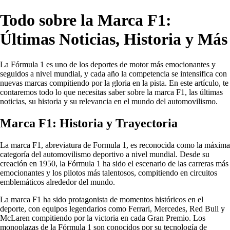
Todo sobre la Marca F1:
Últimas Noticias, Historia y Más
La Fórmula 1 es uno de los deportes de motor más emocionantes y
seguidos a nivel mundial, y cada año la competencia se intensifica con
nuevas marcas compitiendo por la gloria en la pista. En este artículo, te
contaremos todo lo que necesitas saber sobre la marca F1, las últimas
noticias, su historia y su relevancia en el mundo del automovilismo.
Marca F1: Historia y Trayectoria
La marca F1, abreviatura de Formula 1, es reconocida como la máxima
categoría del automovilismo deportivo a nivel mundial. Desde su
creación en 1950, la Fórmula 1 ha sido el escenario de las carreras más
emocionantes y los pilotos más talentosos, compitiendo en circuitos
emblemáticos alrededor del mundo.
La marca F1 ha sido protagonista de momentos históricos en el
deporte, con equipos legendarios como Ferrari, Mercedes, Red Bull y
McLaren compitiendo por la victoria en cada Gran Premio. Los
monoplazas de la Fórmula 1 son conocidos por su tecnología de