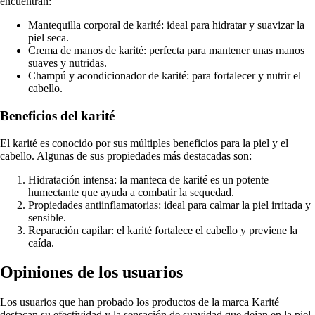
encuentran:
Mantequilla corporal de karité: ideal para hidratar y suavizar la
piel seca.
Crema de manos de karité: perfecta para mantener unas manos
suaves y nutridas.
Champú y acondicionador de karité: para fortalecer y nutrir el
cabello.
Beneficios del karité
El karité es conocido por sus múltiples beneficios para la piel y el
cabello. Algunas de sus propiedades más destacadas son:
Hidratación intensa: la manteca de karité es un potente
humectante que ayuda a combatir la sequedad.
Propiedades antiinflamatorias: ideal para calmar la piel irritada y
sensible.
Reparación capilar: el karité fortalece el cabello y previene la
caída.
Opiniones de los usuarios
Los usuarios que han probado los productos de la marca Karité
destacan su efectividad y la sensación de suavidad que dejan en la piel