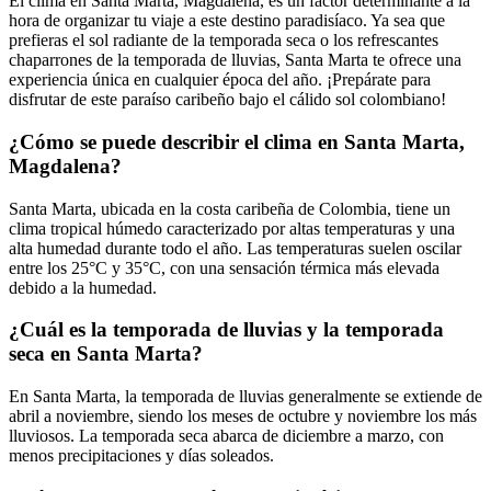
El clima en Santa Marta, Magdalena, es un factor determinante a la
hora de organizar tu viaje a este destino paradisíaco. Ya sea que
prefieras el sol radiante de la temporada seca o los refrescantes
chaparrones de la temporada de lluvias, Santa Marta te ofrece una
experiencia única en cualquier época del año. ¡Prepárate para
disfrutar de este paraíso caribeño bajo el cálido sol colombiano!
¿Cómo se puede describir el clima en Santa Marta,
Magdalena?
Santa Marta, ubicada en la costa caribeña de Colombia, tiene un
clima tropical húmedo caracterizado por altas temperaturas y una
alta humedad durante todo el año. Las temperaturas suelen oscilar
entre los 25°C y 35°C, con una sensación térmica más elevada
debido a la humedad.
¿Cuál es la temporada de lluvias y la temporada
seca en Santa Marta?
En Santa Marta, la temporada de lluvias generalmente se extiende de
abril a noviembre, siendo los meses de octubre y noviembre los más
lluviosos. La temporada seca abarca de diciembre a marzo, con
menos precipitaciones y días soleados.