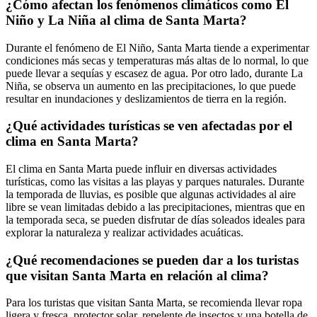
¿Cómo afectan los fenómenos climáticos como El
Niño y La Niña al clima de Santa Marta?
Durante el fenómeno de El Niño, Santa Marta tiende a experimentar
condiciones más secas y temperaturas más altas de lo normal, lo que
puede llevar a sequías y escasez de agua. Por otro lado, durante La
Niña, se observa un aumento en las precipitaciones, lo que puede
resultar en inundaciones y deslizamientos de tierra en la región.
¿Qué actividades turísticas se ven afectadas por el
clima en Santa Marta?
El clima en Santa Marta puede influir en diversas actividades
turísticas, como las visitas a las playas y parques naturales. Durante
la temporada de lluvias, es posible que algunas actividades al aire
libre se vean limitadas debido a las precipitaciones, mientras que en
la temporada seca, se pueden disfrutar de días soleados ideales para
explorar la naturaleza y realizar actividades acuáticas.
¿Qué recomendaciones se pueden dar a los turistas
que visitan Santa Marta en relación al clima?
Para los turistas que visitan Santa Marta, se recomienda llevar ropa
ligera y fresca, protector solar, repelente de insectos y una botella de