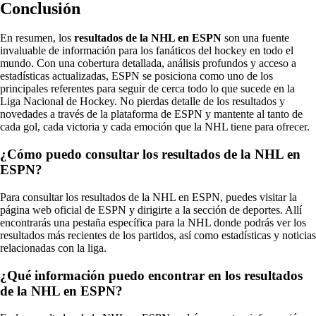
Conclusión
En resumen, los
resultados de la NHL en ESPN
son una fuente
invaluable de información para los fanáticos del hockey en todo el
mundo. Con una cobertura detallada, análisis profundos y acceso a
estadísticas actualizadas, ESPN se posiciona como uno de los
principales referentes para seguir de cerca todo lo que sucede en la
Liga Nacional de Hockey. No pierdas detalle de los resultados y
novedades a través de la plataforma de ESPN y mantente al tanto de
cada gol, cada victoria y cada emoción que la NHL tiene para ofrecer.
¿Cómo puedo consultar los resultados de la NHL en
ESPN?
Para consultar los resultados de la NHL en ESPN, puedes visitar la
página web oficial de ESPN y dirigirte a la sección de deportes. Allí
encontrarás una pestaña específica para la NHL donde podrás ver los
resultados más recientes de los partidos, así como estadísticas y noticias
relacionadas con la liga.
¿Qué información puedo encontrar en los resultados
de la NHL en ESPN?