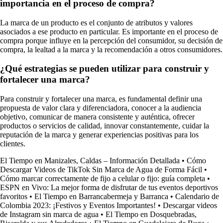
importancia en el proceso de compra?
La marca de un producto es el conjunto de atributos y valores
asociados a ese producto en particular. Es importante en el proceso de
compra porque influye en la percepción del consumidor, su decisión de
compra, la lealtad a la marca y la recomendación a otros consumidores.
¿Qué estrategias se pueden utilizar para construir y
fortalecer una marca?
Para construir y fortalecer una marca, es fundamental definir una
propuesta de valor clara y diferenciadora, conocer a la audiencia
objetivo, comunicar de manera consistente y auténtica, ofrecer
productos o servicios de calidad, innovar constantemente, cuidar la
reputación de la marca y generar experiencias positivas para los
clientes.
El Tiempo en Manizales, Caldas – Información Detallada
•
Cómo
Descargar Videos de TikTok Sin Marca de Agua de Forma Fácil
•
Cómo marcar correctamente de fijo a celular o fijo: guía completa
•
ESPN en Vivo: La mejor forma de disfrutar de tus eventos deportivos
favoritos
•
El Tiempo en Barrancabermeja y Barranca
•
Calendario de
Colombia 2023: ¡Festivos y Eventos Importantes!
•
Descargar videos
de Instagram sin marca de agua
•
El Tiempo en Dosquebradas,