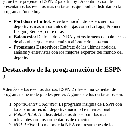
¿Qué tiene preparado ESPN 2 para ti hoy? A continuación, te
presentamos los eventos más destacados que podrás disfrutar en la
programación de hoy:
Partidos de Fútbol:
Vive la emoción de los encuentros
deportivos más importantes de ligas como La Liga, Premier
League, Serie A, entre otras.
Baloncesto:
Disfruta de la NBA y otros torneos de baloncesto
de alto nivel que te mantendrán al borde de tu asiento.
Programas Deportivos:
Entérate de las últimas noticias,
análisis y entrevistas con los mejores expertos del mundo del
deporte.
Destacados de la programación de ESPN
2
Además de los eventos diarios, ESPN 2 ofrece una variedad de
programas que no te puedes perder. Algunos de los destacados son:
SportsCenter Colombia
: El programa insignia de ESPN con
toda la información deportiva nacional e internacional.
Fútbol Total
: Análisis detallados de los partidos más
relevantes con los comentarios de expertos.
NBA Action
: Lo mejor de la NBA con resúmenes de los