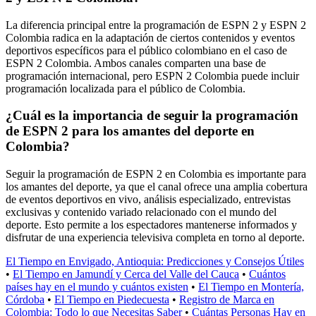
La diferencia principal entre la programación de ESPN 2 y ESPN 2
Colombia radica en la adaptación de ciertos contenidos y eventos
deportivos específicos para el público colombiano en el caso de
ESPN 2 Colombia. Ambos canales comparten una base de
programación internacional, pero ESPN 2 Colombia puede incluir
programación localizada para el público de Colombia.
¿Cuál es la importancia de seguir la programación
de ESPN 2 para los amantes del deporte en
Colombia?
Seguir la programación de ESPN 2 en Colombia es importante para
los amantes del deporte, ya que el canal ofrece una amplia cobertura
de eventos deportivos en vivo, análisis especializado, entrevistas
exclusivas y contenido variado relacionado con el mundo del
deporte. Esto permite a los espectadores mantenerse informados y
disfrutar de una experiencia televisiva completa en torno al deporte.
El Tiempo en Envigado, Antioquia: Predicciones y Consejos Útiles
•
El Tiempo en Jamundí y Cerca del Valle del Cauca
•
Cuántos
países hay en el mundo y cuántos existen
•
El Tiempo en Montería,
Córdoba
•
El Tiempo en Piedecuesta
•
Registro de Marca en
Colombia: Todo lo que Necesitas Saber
•
Cuántas Personas Hay en