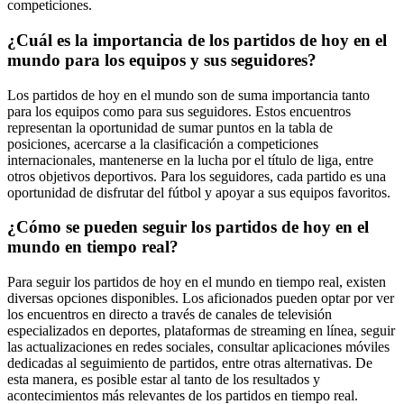
competiciones.
¿Cuál es la importancia de los partidos de hoy en el
mundo para los equipos y sus seguidores?
Los partidos de hoy en el mundo son de suma importancia tanto
para los equipos como para sus seguidores. Estos encuentros
representan la oportunidad de sumar puntos en la tabla de
posiciones, acercarse a la clasificación a competiciones
internacionales, mantenerse en la lucha por el título de liga, entre
otros objetivos deportivos. Para los seguidores, cada partido es una
oportunidad de disfrutar del fútbol y apoyar a sus equipos favoritos.
¿Cómo se pueden seguir los partidos de hoy en el
mundo en tiempo real?
Para seguir los partidos de hoy en el mundo en tiempo real, existen
diversas opciones disponibles. Los aficionados pueden optar por ver
los encuentros en directo a través de canales de televisión
especializados en deportes, plataformas de streaming en línea, seguir
las actualizaciones en redes sociales, consultar aplicaciones móviles
dedicadas al seguimiento de partidos, entre otras alternativas. De
esta manera, es posible estar al tanto de los resultados y
acontecimientos más relevantes de los partidos en tiempo real.