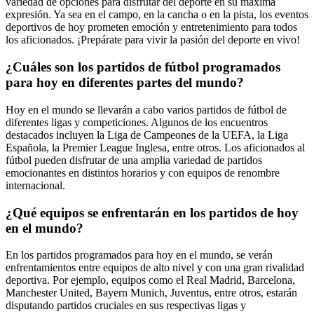
variedad de opciones para disfrutar del deporte en su máxima
expresión. Ya sea en el campo, en la cancha o en la pista, los eventos
deportivos de hoy prometen emoción y entretenimiento para todos
los aficionados. ¡Prepárate para vivir la pasión del deporte en vivo!
¿Cuáles son los partidos de fútbol programados
para hoy en diferentes partes del mundo?
Hoy en el mundo se llevarán a cabo varios partidos de fútbol de
diferentes ligas y competiciones. Algunos de los encuentros
destacados incluyen la Liga de Campeones de la UEFA, la Liga
Española, la Premier League Inglesa, entre otros. Los aficionados al
fútbol pueden disfrutar de una amplia variedad de partidos
emocionantes en distintos horarios y con equipos de renombre
internacional.
¿Qué equipos se enfrentarán en los partidos de hoy
en el mundo?
En los partidos programados para hoy en el mundo, se verán
enfrentamientos entre equipos de alto nivel y con una gran rivalidad
deportiva. Por ejemplo, equipos como el Real Madrid, Barcelona,
Manchester United, Bayern Munich, Juventus, entre otros, estarán
disputando partidos cruciales en sus respectivas ligas y