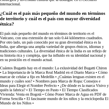
internacional.
¿Cuál es el país más pequeño del mundo en términos
de territorio y cuál es el país con mayor diversidad
étnica?
El país más pequeño del mundo en términos de territorio es el
Vaticano, con una extensión de tan solo 0.44 kilómetros cuadrados.
Por otro lado, un país conocido por su gran diversidad étnica es la
India, que alberga una amplia variedad de grupos étnicos, idiomas y
tradiciones culturales. La diversidad étnica de la India es un reflejo de
su historia rica y compleja, que ha influido en su identidad nacional y
en su posición en el mundo actual.
Cuántos Bugattis hay en el mundo: La exlusividad del Bugatti Chiron
•
La Importancia de la Marca Real Madrid en el Diario Marca
•
Cómo
marcar de celular a fijo en Medellín
•
¿Cuántas lenguas existen en el
mundo y cuáles son?
•
Nombres para Marca de Ropa: Consejos e
Ideas para Elegir el Nombre Perfecto
•
¿De dónde es la marca Visivo y
quién la fabrica?
•
El Tiempo en Pasto
•
El Tiempo Clasificados
Vivienda: Venta en Bogotá
•
Cómo Poner Marca de Agua en PDF de
Forma Sencilla
•
El fascinante mundo de los niños y la enciclopedia El
Mundo de los Niños
•