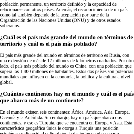
población permanente, un territorio definido y la capacidad de
relacionarse con otros países. Además, el reconocimiento de un país
como tal también depende de la aceptación por parte de la
Organización de las Naciones Unidas (ONU) y de otros estados
soberanos.
¿Cuál es el país más grande del mundo en términos de
territorio y cuál es el país más poblado?
El país más grande del mundo en términos de territorio es Rusia, con
una extensión de más de 17 millones de kilómetros cuadrados. Por otro
lado, el país más poblado del mundo es China, con una población que
supera los 1.400 millones de habitantes. Estos dos países son potencias
mundiales que influyen en la economía, la política y la cultura a nivel
global.
¿Cuántos continentes hay en el mundo y cuál es el país
que abarca más de un continente?
En el mundo existen seis continentes: África, América, Asia, Europa,
Oceanía y la Antártida. Sin embargo, hay un país que abarca dos
continentes, y ese es Turquía, que se encuentra en Europa y Asia. Esta
característica geográfica única le otorga a Turquía una posición
estratégica y diversidad cultural que la distingue en el escenario