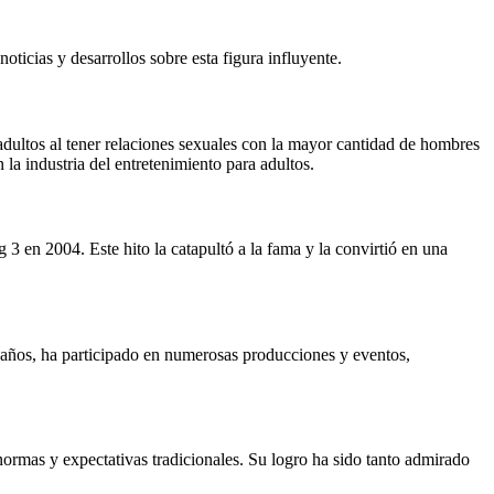
oticias y desarrollos sobre esta figura influyente.
 adultos al tener relaciones sexuales con la mayor cantidad de hombres
 la industria del entretenimiento para adultos.
3 en 2004. Este hito la catapultó a la fama y la convirtió en una
s años, ha participado en numerosas producciones y eventos,
normas y expectativas tradicionales. Su logro ha sido tanto admirado