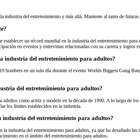
 industria del entretenimiento y más allá. Mantente al tanto de futuras n
te?
r establecer un récord mundial en la industria del entretenimiento para
cipación en eventos y entrevistas relacionadas con su carrera y logros en
a industria del entretenimiento para adultos?
919 hombres en un solo día durante el evento Worlds Biggest Gang Bang 
ustria del entretenimiento para adultos?
ra adultos como actriz y modelo en la década de 1990. A lo largo de lo
r los límites establecidos en la industria.
 industria del entretenimiento para adultos?
 la industria del entretenimiento para adultos, ya que ha desafiado las 
ocimiento en el ámbito del entretenimiento para adultos.