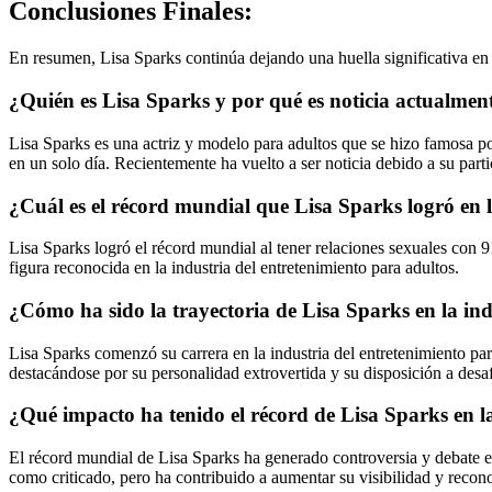
Conclusiones Finales:
En resumen, Lisa Sparks continúa dejando una huella significativa en la
¿Quién es Lisa Sparks y por qué es noticia actualmen
Lisa Sparks es una actriz y modelo para adultos que se hizo famosa po
en un solo día. Recientemente ha vuelto a ser noticia debido a su parti
¿Cuál es el récord mundial que Lisa Sparks logró en l
Lisa Sparks logró el récord mundial al tener relaciones sexuales con 
figura reconocida en la industria del entretenimiento para adultos.
¿Cómo ha sido la trayectoria de Lisa Sparks en la ind
Lisa Sparks comenzó su carrera en la industria del entretenimiento pa
destacándose por su personalidad extrovertida y su disposición a desafia
¿Qué impacto ha tenido el récord de Lisa Sparks en la
El récord mundial de Lisa Sparks ha generado controversia y debate en
como criticado, pero ha contribuido a aumentar su visibilidad y recon