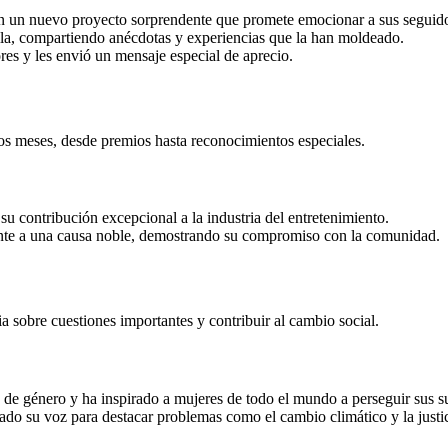
n un nuevo proyecto sorprendente que promete emocionar a sus seguido
alla, compartiendo anécdotas y experiencias que la han moldeado.
res y les envió un mensaje especial de aprecio.
os meses, desde premios hasta reconocimientos especiales.
 su contribución excepcional a la industria del entretenimiento.
mente a una causa noble, demostrando su compromiso con la comunidad.
 sobre cuestiones importantes y contribuir al cambio social.
 de género y ha inspirado a mujeres de todo el mundo a perseguir sus s
izado su voz para destacar problemas como el cambio climático y la justic