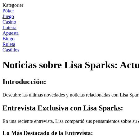
Kategorier
Póker
Juego
Casino
Lotería
Apuesta
Bingo
Ruleta
Castillos
Noticias sobre Lisa Sparks: Actu
Introducción:
Descubre las últimas novedades y noticias relacionadas con Lisa Spark
Entrevista Exclusiva con Lisa Sparks:
En una reciente entrevista, Lisa compartió sus pensamientos sobre su c
Lo Más Destacado de la Entrevista: