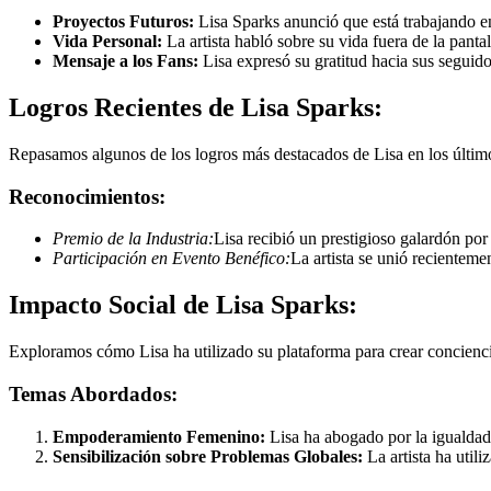
Proyectos Futuros:
Lisa Sparks anunció que está trabajando e
Vida Personal:
La artista habló sobre su vida fuera de la pant
Mensaje a los Fans:
Lisa expresó su gratitud hacia sus seguido
Logros Recientes de Lisa Sparks:
Repasamos algunos de los logros más destacados de Lisa en los últim
Reconocimientos:
Premio de la Industria:
Lisa recibió un prestigioso galardón por
Participación en Evento Benéfico:
La artista se unió reciente
Impacto Social de Lisa Sparks:
Exploramos cómo Lisa ha utilizado su plataforma para crear conciencia
Temas Abordados:
Empoderamiento Femenino:
Lisa ha abogado por la igualdad
Sensibilización sobre Problemas Globales:
La artista ha util