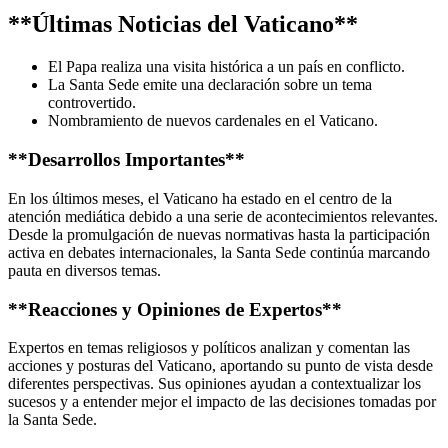
**Últimas Noticias del Vaticano**
El Papa realiza una visita histórica a un país en conflicto.
La Santa Sede emite una declaración sobre un tema
controvertido.
Nombramiento de nuevos cardenales en el Vaticano.
**Desarrollos Importantes**
En los últimos meses, el Vaticano ha estado en el centro de la
atención mediática debido a una serie de acontecimientos relevantes.
Desde la promulgación de nuevas normativas hasta la participación
activa en debates internacionales, la Santa Sede continúa marcando
pauta en diversos temas.
**Reacciones y Opiniones de Expertos**
Expertos en temas religiosos y políticos analizan y comentan las
acciones y posturas del Vaticano, aportando su punto de vista desde
diferentes perspectivas. Sus opiniones ayudan a contextualizar los
sucesos y a entender mejor el impacto de las decisiones tomadas por
la Santa Sede.