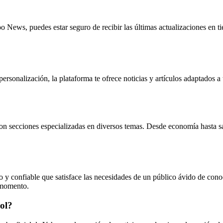
o News, puedes estar seguro de recibir las últimas actualizaciones en ti
rsonalización, la plataforma te ofrece noticias y artículos adaptados a 
n secciones especializadas en diversos temas. Desde economía hasta sa
 confiable que satisface las necesidades de un público ávido de conoc
 momento.
ol?