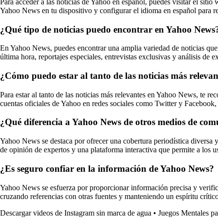
Para acceder a las noticias de Yahoo en español, puedes visitar el siti
Yahoo News en tu dispositivo y configurar el idioma en español para rec
¿Qué tipo de noticias puedo encontrar en Yahoo News
En Yahoo News, puedes encontrar una amplia variedad de noticias que 
última hora, reportajes especiales, entrevistas exclusivas y análisis de e
¿Cómo puedo estar al tanto de las noticias más relev
Para estar al tanto de las noticias más relevantes en Yahoo News, te rec
cuentas oficiales de Yahoo en redes sociales como Twitter y Facebook, 
¿Qué diferencia a Yahoo News de otros medios de com
Yahoo News se destaca por ofrecer una cobertura periodística diversa y
de opinión de expertos y una plataforma interactiva que permite a los u
¿Es seguro confiar en la información de Yahoo News?
Yahoo News se esfuerza por proporcionar información precisa y verifica
cruzando referencias con otras fuentes y manteniendo un espíritu críti
Descargar videos de Instagram sin marca de agua
•
Juegos Mentales pa