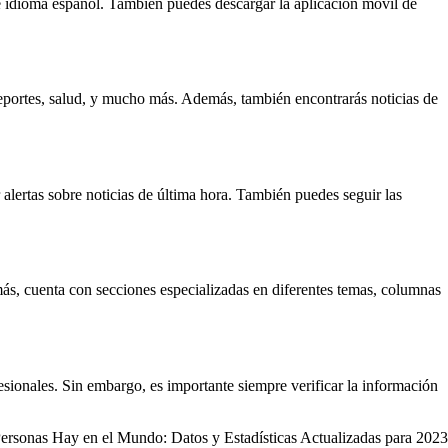
 de idioma español. También puedes descargar la aplicación móvil de
eportes, salud, y mucho más. Además, también encontrarás noticias de
 alertas sobre noticias de última hora. También puedes seguir las
más, cuenta con secciones especializadas en diferentes temas, columnas
esionales. Sin embargo, es importante siempre verificar la información
ersonas Hay en el Mundo: Datos y Estadísticas Actualizadas para 2023