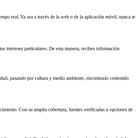
empo real. Ya sea a través de la web o de la aplicación móvil, nunca te
tus intereses particulares. De esta manera, recibes información
lud, pasando por cultura y medio ambiente, encontrarás contenido
imiento. Con su amplia cobertura, fuentes verificadas y opciones de