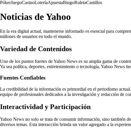
Póker
Juego
Casino
Lotería
Apuesta
Bingo
Ruleta
Castillos
Noticias de Yahoo
En la era digital actual, mantenerse informado es esencial para compr
millones de usuarios en todo el mundo.
Variedad de Contenidos
Uno de los puntos fuertes de Yahoo News es su amplia gama de contenidos
Ya sea política, deportes, entretenimiento o tecnología, Yahoo News tien
Fuentes Confiables
La credibilidad de la información es primordial en el periodismo actual
equipo de profesionales dedicados a la investigación y redacción de co
Interactividad y Participación
Yahoo News no solo se trata de consumir información, sino también de p
diversos temas. Esta interacción brinda un valor agregado a la experien