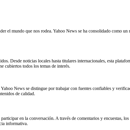
ender el mundo que nos rodea. Yahoo News se ha consolidado como un re
. Desde noticias locales hasta titulares internacionales, esta platafor
e cubiertos todos los temas de interés.
. Yahoo News se distingue por trabajar con fuentes confiables y verific
ntenidos de calidad.
articipar en la conversación. A través de comentarios y encuestas, los 
cia informativa.