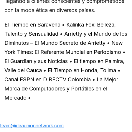
llegando a clientes conscientes y comprometidos
con la moda ética en diversos países.
El Tiempo en Saravena
•
Kalinka Fox: Belleza,
Talento y Sensualidad
•
Arrietty y el Mundo de los
Diminutos – El Mundo Secreto de Arrietty
•
New
York Times: El Referente Mundial en Periodismo
•
El Guardian y sus Noticias
•
El tiempo en Palmira,
Valle del Cauca
•
El Tiempo en Honda, Tolima
•
Canal ESPN en DIRECTV Colombia
•
La Mejor
Marca de Computadores y Portátiles en el
Mercado
•
team@ideaunionnetwork.com