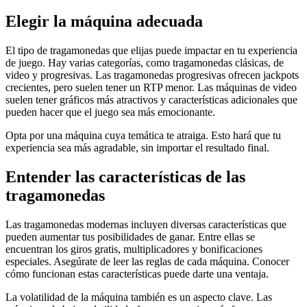
Elegir la máquina adecuada
El tipo de tragamonedas que elijas puede impactar en tu experiencia
de juego. Hay varias categorías, como tragamonedas clásicas, de
video y progresivas. Las tragamonedas progresivas ofrecen jackpots
crecientes, pero suelen tener un RTP menor. Las máquinas de video
suelen tener gráficos más atractivos y características adicionales que
pueden hacer que el juego sea más emocionante.
Opta por una máquina cuya temática te atraiga. Esto hará que tu
experiencia sea más agradable, sin importar el resultado final.
Entender las características de las
tragamonedas
Las tragamonedas modernas incluyen diversas características que
pueden aumentar tus posibilidades de ganar. Entre ellas se
encuentran los giros gratis, multiplicadores y bonificaciones
especiales. Asegúrate de leer las reglas de cada máquina. Conocer
cómo funcionan estas características puede darte una ventaja.
La volatilidad de la máquina también es un aspecto clave. Las