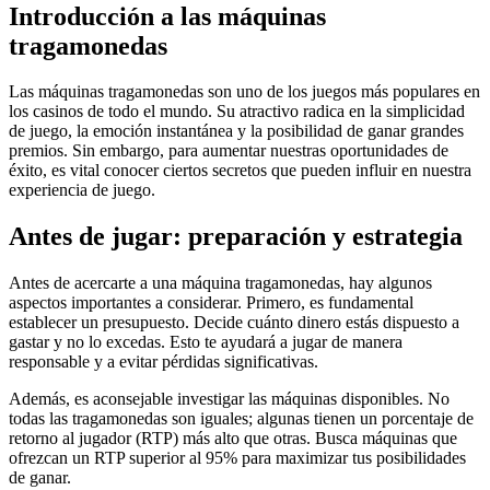
Introducción a las máquinas
tragamonedas
Las máquinas tragamonedas son uno de los juegos más populares en
los casinos de todo el mundo. Su atractivo radica en la simplicidad
de juego, la emoción instantánea y la posibilidad de ganar grandes
premios. Sin embargo, para aumentar nuestras oportunidades de
éxito, es vital conocer ciertos secretos que pueden influir en nuestra
experiencia de juego.
Antes de jugar: preparación y estrategia
Antes de acercarte a una máquina tragamonedas, hay algunos
aspectos importantes a considerar. Primero, es fundamental
establecer un presupuesto. Decide cuánto dinero estás dispuesto a
gastar y no lo excedas. Esto te ayudará a jugar de manera
responsable y a evitar pérdidas significativas.
Además, es aconsejable investigar las máquinas disponibles. No
todas las tragamonedas son iguales; algunas tienen un porcentaje de
retorno al jugador (RTP) más alto que otras. Busca máquinas que
ofrezcan un RTP superior al 95% para maximizar tus posibilidades
de ganar.