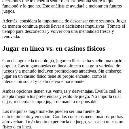
decisiones que te hicieron sentir bien. Reflexiona sobre lo que
funcionó y lo que no. Este análisis te ayudará a mejorar en futuros
juegos.
Además, considera la importancia de descansar entre sesiones. Jugar
de manera continua puede llevar a decisiones impulsivas. Tómate el
tiempo para desconectar y volver con una mentalidad fresca y
renovada.
Jugar en línea vs. en casinos físicos
Con el auge de la tecnología, jugar en línea se ha vuelto una opción
popular. Las tragamonedas en línea ofrecen una gran variedad de
juegos y a menudo incluyen promociones atractivas. Sin embargo,
jugar en un casino físico tiene su propio encanto, como la
interacción social y la atmósfera emocionante.
Ambas opciones tienen sus ventajas y desventajas. Evalúa cuál se
adapta mejor a tus preferencias y estilo de juego. No importa cuál
elijas, recuerda siempre jugar de manera responsable.
Las máquinas tragamonedas pueden ser una fuente de
entretenimiento y emoción. Con los consejos mencionados, podrás
aprovechar al máximo tu experiencia de juego, ya sea en un casino
físico o en línea.