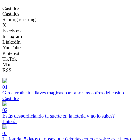
Castillos
Castillos
Sharing is caring
X
Facebook
Instagram
LinkedIn
YouTube
Pinterest
TikTok
Mail
RSS
01
Giros gratis: tus llaves mágicas para abrir los cofres del casino
Castillos
02
Estás desperdiciando tu suerte en la lotería y no lo sabes?
Lotería
03
La lotería: 5 datos curiosos que deberías conocer sobre este juego