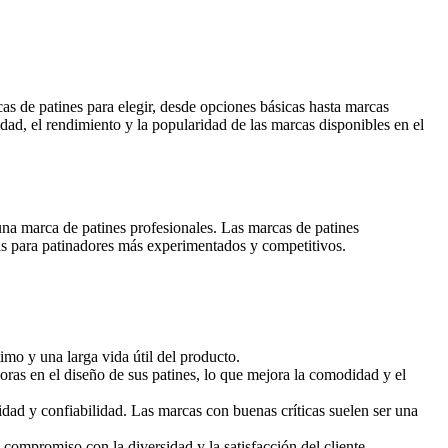
cas de patines para elegir, desde opciones básicas hasta marcas
dad, el rendimiento y la popularidad de las marcas disponibles en el
una marca de patines profesionales. Las marcas de patines
das para patinadores más experimentados y competitivos.
imo y una larga vida útil del producto.
oras en el diseño de sus patines, lo que mejora la comodidad y el
idad y confiabilidad. Las marcas con buenas críticas suelen ser una
compromiso con la diversidad y la satisfacción del cliente.