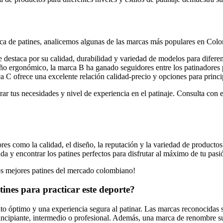
rca de patines, analicemos algunas de las marcas más populares en Col
 destaca por su calidad, durabilidad y variedad de modelos para diferen
ño ergonómico, la marca B ha ganado seguidores entre los patinadores 
 C ofrece una excelente relación calidad-precio y opciones para princi
ar tus necesidades y nivel de experiencia en el patinaje. Consulta con e
s como la calidad, el diseño, la reputación y la variedad de productos 
 y encontrar los patines perfectos para disfrutar al máximo de tu pasió
los mejores patines del mercado colombiano!
tines para practicar este deporte?
nto óptimo y una experiencia segura al patinar. Las marcas reconocidas s
ncipiante, intermedio o profesional. Además, una marca de renombre suel