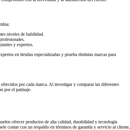
ombia:
tes niveles de habilidad.
profesionales.
piantes y expertos.
xpertos en tiendas especializadas y prueba distintas marcas para
ofrecidos por cada marca. Al investigar y comparar las diferentes
n por el patinaje.
uelen ofrecer productos de alta calidad, durabilidad y tecnología
e contar con un respaldo en términos de garantía y servicio al cliente,