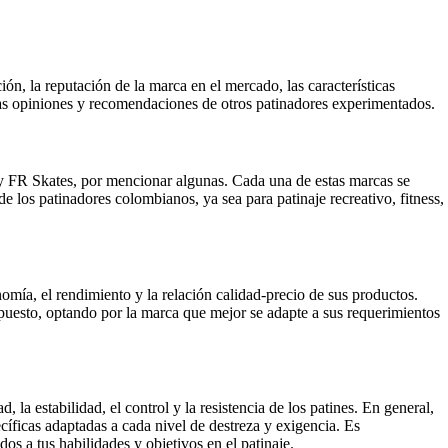
ión, la reputación de la marca en el mercado, las características
o las opiniones y recomendaciones de otros patinadores experimentados.
a y FR Skates, por mencionar algunas. Cada una de estas marcas se
 los patinadores colombianos, ya sea para patinaje recreativo, fitness,
onomía, el rendimiento y la relación calidad-precio de sus productos.
upuesto, optando por la marca que mejor se adapte a sus requerimientos
 la estabilidad, el control y la resistencia de los patines. En general,
ecíficas adaptadas a cada nivel de destreza y exigencia. Es
s a tus habilidades y objetivos en el patinaje.