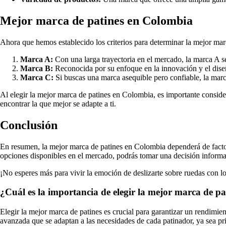
Mejor marca de patines en Colombia
Ahora que hemos establecido los criterios para determinar la mejor ma
Marca A:
Con una larga trayectoria en el mercado, la marca A se
Marca B:
Reconocida por su enfoque en la innovación y el dise
Marca C:
Si buscas una marca asequible pero confiable, la marca
Al elegir la mejor marca de patines en Colombia, es importante consider
encontrar la que mejor se adapte a ti.
Conclusión
En resumen, la mejor marca de patines en Colombia dependerá de factore
opciones disponibles en el mercado, podrás tomar una decisión informada
¡No esperes más para vivir la emoción de deslizarte sobre ruedas con 
¿Cuál es la importancia de elegir la mejor marca de pa
Elegir la mejor marca de patines es crucial para garantizar un rendimie
avanzada que se adaptan a las necesidades de cada patinador, ya sea pri