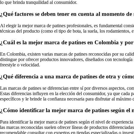
lo que brinda tranquilidad al consumidor.
¿Qué factores se deben tener en cuenta al momento de 
Al elegir la mejor marca de patines profesionales, es fundamental consid
técnicas del producto (como el tipo de bota, la suela, los rodamientos,
¿Cuál es la mejor marca de patines en Colombia y por 
En Colombia, existen varias marcas de patines reconocidas por su calid
distingue por ofrecer productos innovadores, diseñados con tecnología d
freestyle o velocidad.
¿Qué diferencia a una marca de patines de otra y cómo
Las marcas de patines se diferencian entre sí por diversos aspectos, com
Estas diferencias influyen en la elección del consumidor, ya que cada p
específicos y le brinde la confianza necesaria para disfrutar al máximo 
¿Cómo identificar la mejor marca de patines según el n
Para identificar la mejor marca de patines según el nivel de experiencia d
las marcas reconocidas suelen ofrecer líneas de productos diferenciadas 
recomendable consultar con expertos en tiendas especializadas o investi