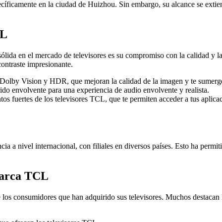
icamente en la ciudad de Huizhou. Sin embargo, su alcance se extiend
CL
ólida en el mercado de televisores es su compromiso con la calidad y l
contraste impresionante.
Dolby Vision y HDR, que mejoran la calidad de la imagen y te sumerge
 envolvente para una experiencia de audio envolvente y realista.
os fuertes de los televisores TCL, que te permiten acceder a tus aplicac
 a nivel internacional, con filiales en diversos países. Esto ha permi
Marca TCL
 los consumidores que han adquirido sus televisores. Muchos destacan l