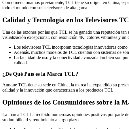
Como mencionamos previamente, TCL tiene su origen en China, específ
todo el mundo con sus televisores de alta gama.
Calidad y Tecnología en los Televisores T
Una de las razones por las que TCL se ha ganado una reputación tan s
visualización excepcional, con resolución 4K, colores vibrantes y un 
Los televisores TCL incorporan tecnologías innovadoras como 
Además, muchos modelos de TCL cuentan con sistemas de sonido
La facilidad de uso y la conectividad avanzada también son punt
calidad.
¿De Qué País es la Marca TCL?
Aunque TCL tiene su sede en China, la marca ha expandido su presencia
calidad y la innovación que caracterizan a los productos TCL.
Opiniones de los Consumidores sobre la 
La marca TCL ha recibido numerosas opiniones positivas por parte de
su durabilidad y rendimiento a largo plazo.