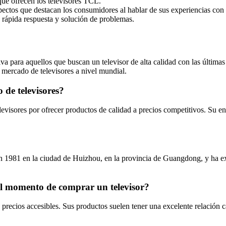
 que ofrecen los televisores TCL.
aspectos que destacan los consumidores al hablar de sus experiencias con
u rápida respuesta y solución de problemas.
 para aquellos que buscan un televisor de alta calidad con las últimas
 mercado de televisores a nivel mundial.
 de televisores?
visores por ofrecer productos de calidad a precios competitivos. Su enf
1981 en la ciudad de Huizhou, en la provincia de Guangdong, y ha exp
l momento de comprar un televisor?
precios accesibles. Sus productos suelen tener una excelente relación ca