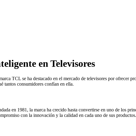
eligente en Televisores
 marca TCL se ha destacado en el mercado de televisores por ofrecer pr
é tantos consumidores confían en ella.
da en 1981, la marca ha crecido hasta convertirse en uno de los princ
ompromiso con la innovación y la calidad en cada uno de sus productos