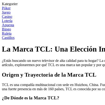
Kategorier
Póker
Juego
Casino
Lotería
Apuesta
Bingo
Ruleta
Castillos
La Marca TCL: Una Elección Int
¿Estás buscando un nuevo televisor de alta calidad para tu hogar? La
artículo, exploraremos por qué TCL es una marca tan popular y por qu
Origen y Trayectoria de la Marca TCL
TCL es una compañía multinacional con sede en Huizhou, China. Funda
una fuerte presencia en más de 160 países, TCL es conocida por su c
¿De Dónde es la Marca TCL?