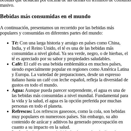
masivo.
Bebidas más consumidas en el mundo
A continuación, presentamos un recorrido por las bebidas más
populares y consumidas en diferentes partes del mundo:
Té:
Con una larga historia y arraigo en países como China,
India, y el Reino Unido, el té es una de las bebidas más
consumidas a nivel global. Ya sea verde, negro, o de hierbas, el
té es apreciado por su sabor y propiedades saludables.
Café:
El café es una bebida emblemática en muchos países,
siendo especialmente popular en regiones como América Latina
y Europa. La variedad de preparaciones, desde un espresso
italiano hasta un café con leche español, refleja la diversidad de
gustos en todo el mundo.
Agua:
Aunque pueda parecer sorprendente, el agua es una de
las bebidas más consumidas a nivel mundial. Fundamental para
la vida y la salud, el agua es la opción preferida por muchas
personas en todo el planeta.
Refrescos:
Los refrescos gaseosos, como la cola, son bebidas
muy populares en numerosos países. Sin embargo, su alto
contenido de azúcar y aditivos ha generado preocupación en
cuanto a su impacto en la salud.