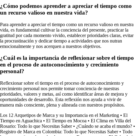
¿Cómo podemos aprender a apreciar el tiempo como
un recurso valioso en nuestra vida?
Para aprender a apreciar el tiempo como un recurso valioso en nuestra
vida, es fundamental cultivar la conciencia del presente, practicar la
gratitud por cada momento vivido, establecer prioridades claras, evitar
la procrastinación y dedicar tiempo a actividades que nos nutran
emocionalmente y nos acerquen a nuestros objetivos.
¿Cuál es la importancia de reflexionar sobre el tiempo
en el proceso de autoconocimiento y crecimiento
personal?
Reflexionar sobre el tiempo en el proceso de autoconocimiento y
crecimiento personal nos permite tomar conciencia de nuestras
prioridades, valores y metas, así como identificar áreas de mejora y
oportunidades de desarrollo. Esta reflexión nos ayuda a vivir de
manera más consciente, plena y alineada con nuestros propósitos.
Los 12 Arquetipos de Marca y su Importancia en el Marketing
•
El
Tiempo en Aguachica
•
El Tiempo en Mocoa
•
El Clima en Villa del
Rosario: Todo lo que Necesitas Saber
•
¿Cuándo se acaba el mundo?
•
Registro de Marca en Colombia: Todo lo que Necesitas Saber
•
Todo