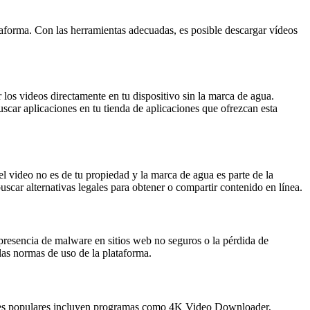
taforma. Con las herramientas adecuadas, es posible descargar vídeos
 los videos directamente en tu dispositivo sin la marca de agua.
r aplicaciones en tu tienda de aplicaciones que ofrezcan esta
el video no es de tu propiedad y la marca de agua es parte de la
buscar alternativas legales para obtener o compartir contenido en línea.
 presencia de malware en sitios web no seguros o la pérdida de
 las normas de uso de la plataforma.
iones populares incluyen programas como 4K Video Downloader,