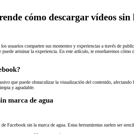
ende cómo descargar vídeos sin 
los usuarios comparten sus momentos y experiencias a través de public
puede arruinar la experiencia. En este artículo, te enseñaremos cómo 
cebook?
sivo que puede obstaculizar la visualización del contenido, afectando l
limpia y agradable.
sin marca de agua
s de Facebook sin la marca de agua. Estas herramientas suelen ser senci