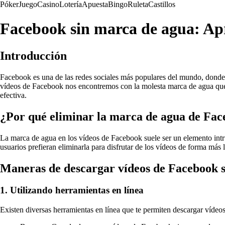
Póker
Juego
Casino
Lotería
Apuesta
Bingo
Ruleta
Castillos
Facebook sin marca de agua: Apr
Introducción
Facebook es una de las redes sociales más populares del mundo, donde 
vídeos de Facebook nos encontremos con la molesta marca de agua que 
efectiva.
¿Por qué eliminar la marca de agua de Fa
La marca de agua en los vídeos de Facebook suele ser un elemento intru
usuarios prefieran eliminarla para disfrutar de los vídeos de forma más 
Maneras de descargar vídeos de Facebook 
1. Utilizando herramientas en línea
Existen diversas herramientas en línea que te permiten descargar vídeo