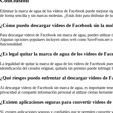
Conclusión
Eliminar la marca de agua de los vídeos de Facebook puede mejorar sign
de forma sencilla y sin marcas molestas. ¿Estás listo para disfrutar de tu
¿Cómo puedo descargar videos de Facebook sin la mo
Para descargar videos de Facebook sin marca de agua, puedes utilizar di
Algunas opciones populares incluyen sitios web como SaveFrom.net o l
funcionalidad.
¿Es legal quitar la marca de agua de los videos de Fa
La legalidad de quitar la marca de agua de los videos de Facebook puede
identificación del creador original, quitarla sin permiso puede infringir
¿Qué riesgos puedo enfrentar al descargar videos de 
Al descargar videos de Facebook sin marca de agua, es importante tener
privacidad al compartir información personal al utilizar ciertas herramie
¿Existen aplicaciones seguras para convertir videos 
Sí, existen aplicaciones seguras y confiables que te permiten conve