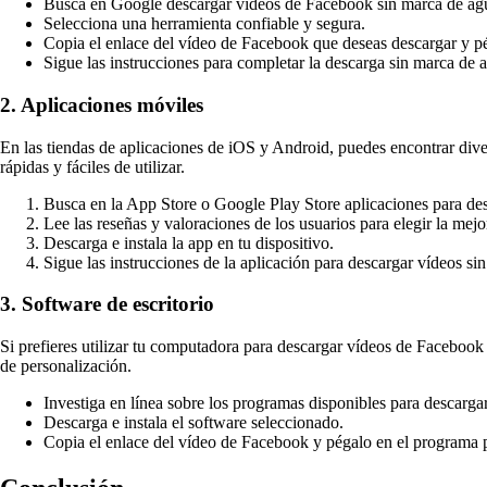
Busca en Google descargar vídeos de Facebook sin marca de agua
Selecciona una herramienta confiable y segura.
Copia el enlace del vídeo de Facebook que deseas descargar y pé
Sigue las instrucciones para completar la descarga sin marca de 
2. Aplicaciones móviles
En las tiendas de aplicaciones de iOS y Android, puedes encontrar dive
rápidas y fáciles de utilizar.
Busca en la App Store o Google Play Store aplicaciones para de
Lee las reseñas y valoraciones de los usuarios para elegir la mejo
Descarga e instala la app en tu dispositivo.
Sigue las instrucciones de la aplicación para descargar vídeos s
3. Software de escritorio
Si prefieres utilizar tu computadora para descargar vídeos de Facebook
de personalización.
Investiga en línea sobre los programas disponibles para descarg
Descarga e instala el software seleccionado.
Copia el enlace del vídeo de Facebook y pégalo en el programa pa