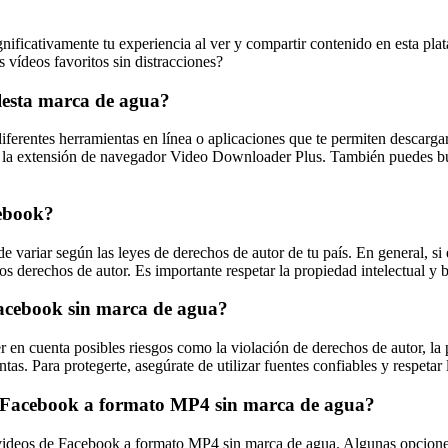
ificativamente tu experiencia al ver y compartir contenido en esta pla
s vídeos favoritos sin distracciones?
lesta marca de agua?
ferentes herramientas en línea o aplicaciones que te permiten descargar
a extensión de navegador Video Downloader Plus. También puedes busca
cebook?
 variar según las leyes de derechos de autor de tu país. En general, si 
 los derechos de autor. Es importante respetar la propiedad intelectual y 
Facebook sin marca de agua?
 en cuenta posibles riesgos como la violación de derechos de autor, la
ntas. Para protegerte, asegúrate de utilizar fuentes confiables y respetar
de Facebook a formato MP4 sin marca de agua?
rtir videos de Facebook a formato MP4 sin marca de agua. Algunas opc