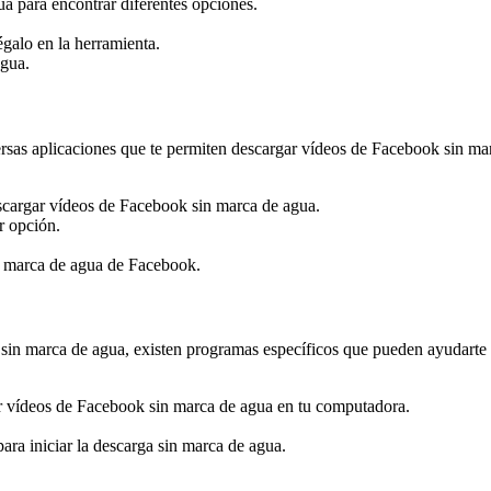
 para encontrar diferentes opciones.
galo en la herramienta.
agua.
rsas aplicaciones que te permiten descargar vídeos de Facebook sin mar
scargar vídeos de Facebook sin marca de agua.
r opción.
in marca de agua de Facebook.
 sin marca de agua, existen programas específicos que pueden ayudarte 
ar vídeos de Facebook sin marca de agua en tu computadora.
ra iniciar la descarga sin marca de agua.