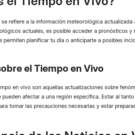
s el Tiempo en Vivo?
 se refiere a la información meteorológica actualizada 
ológicos actuales, es posible acceder a pronósticos y 
e permiten planificar tu día o anticiparte a posibles inc
sobre el Tiempo en Vivo
tiempo en vivo son aquellas actualizaciones sobre fenó
e pueden afectar a una región específica. Estar al tanto
ara tomar las precauciones necesarias y estar prepara