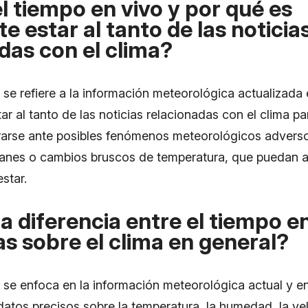
l tiempo en vivo y por qué es
e estar al tanto de las noticia
das con el clima?
 se refiere a la información meteorológica actualizada 
ar al tanto de las noticias relacionadas con el clima p
ararse ante posibles fenómenos meteorológicos adver
anes o cambios bruscos de temperatura, que puedan a
star.
la diferencia entre el tiempo en
ias sobre el clima en general?
 se enfoca en la información meteorológica actual y en
atos precisos sobre la temperatura, la humedad, la ve