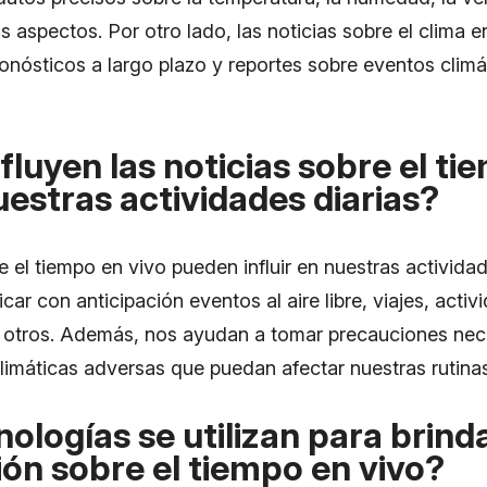
os aspectos. Por otro lado, las noticias sobre el clima 
 pronósticos a largo plazo y reportes sobre eventos cli
luyen las noticias sobre el ti
uestras actividades diarias?
e el tiempo en vivo pueden influir en nuestras actividad
icar con anticipación eventos al aire libre, viajes, acti
e otros. Además, nos ayudan a tomar precauciones nec
limáticas adversas que puedan afectar nuestras rutinas
ologías se utilizan para brind
ón sobre el tiempo en vivo?