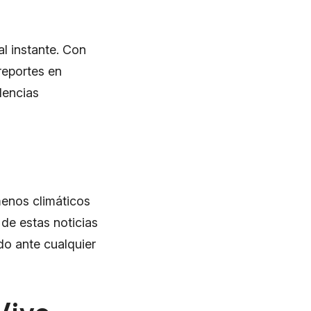
al instante. Con
reportes en
idencias
menos climáticos
 de estas noticias
do ante cualquier