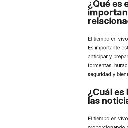
¿Qué es e
important
relaciona
El tiempo en vivo
Es importante est
anticipar y prep
tormentas, hurac
seguridad y biene
¿Cuál es 
las notic
El tiempo en vivo
proporcionando d