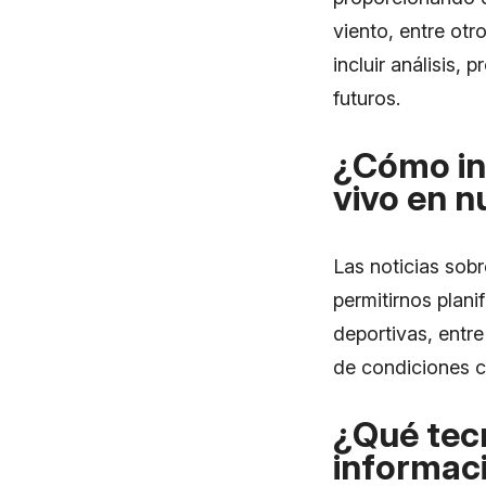
viento, entre otr
incluir análisis,
futuros.
¿Cómo inf
vivo en n
Las noticias sobr
permitirnos planif
deportivas, entr
de condiciones c
¿Qué tecn
informaci