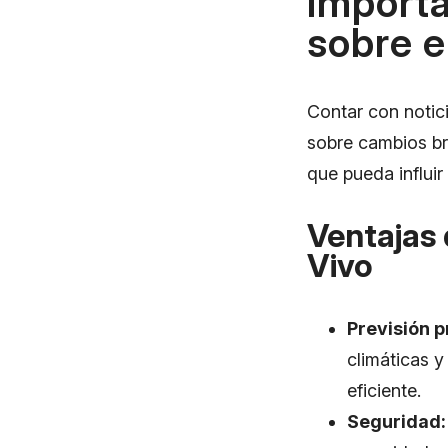
Importa
sobre e
Contar con notici
sobre cambios br
que pueda influir
Ventajas 
Vivo
Previsión p
climáticas y
eficiente.
Seguridad: