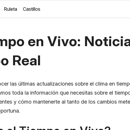
Ruleta
Castillos
mpo en Vivo: Notici
o Real
cer las últimas actualizaciones sobre el clima en tiemp
damos toda la información que necesitas sobre el tiempo
ientes y cómo mantenerte al tanto de los cambios met
oportuna.