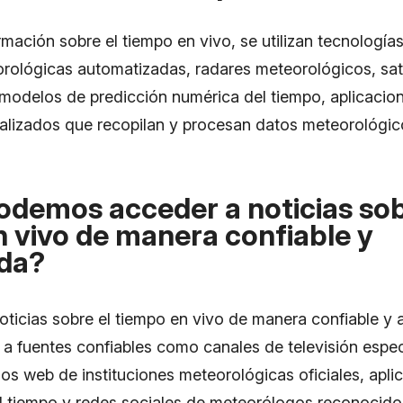
rmación sobre el tiempo en vivo, se utilizan tecnologí
rológicas automatizadas, radares meteorológicos, sat
modelos de predicción numérica del tiempo, aplicacio
ializados que recopilan y procesan datos meteorológi
demos acceder a noticias sob
 vivo de manera confiable y
ada?
oticias sobre el tiempo en vivo de manera confiable y 
 a fuentes confiables como canales de televisión espe
ios web de instituciones meteorológicas oficiales, apl
l tiempo y redes sociales de meteorólogos reconocido