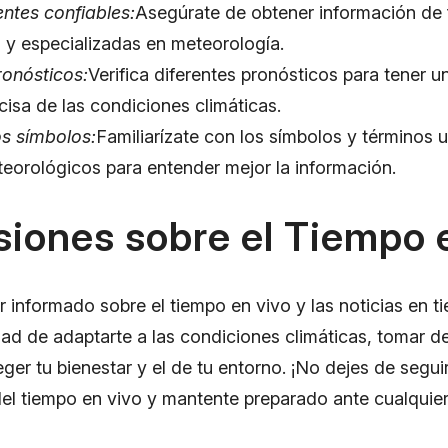
entes confiables:
Asegúrate de obtener información de 
 y especializadas en meteorología.
onósticos:
Verifica diferentes pronósticos para tener u
cisa de las condiciones climáticas.
os símbolos:
Familiarízate con los símbolos y términos u
teorológicos para entender mejor la información.
iones sobre el Tiempo 
 informado sobre el tiempo en vivo y las noticias en ti
idad de adaptarte a las condiciones climáticas, tomar d
ger tu bienestar y el de tu entorno. ¡No dejes de seguir
del tiempo en vivo y mantente preparado ante cualquier