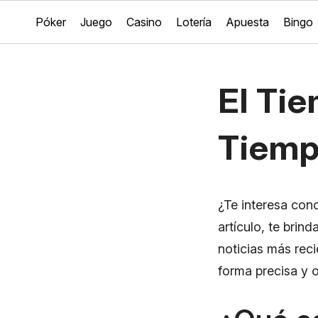
Póker
Juego
Casino
Lotería
Apuesta
Bingo
El Tie
Tiemp
¿Te interesa cono
artículo, te brin
noticias más rec
forma precisa y 