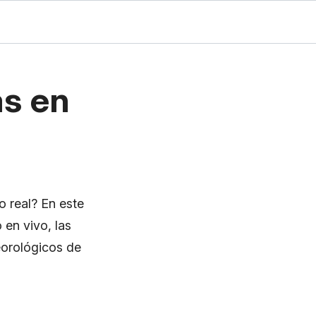
as en
o real? En este
 en vivo, las
eorológicos de