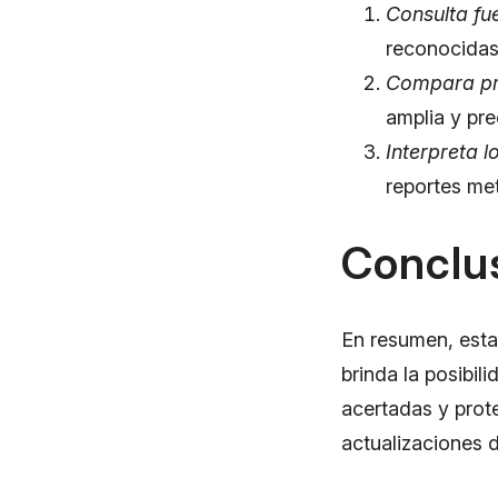
Consulta fu
reconocidas
Compara pr
amplia y pre
Interpreta l
reportes me
Conclus
En resumen, estar
brinda la posibil
acertadas y prote
actualizaciones 