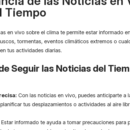
ncia de las Noticias en 
l Tiempo
as en vivo sobre el clima te permite estar informado en
uscos, tormentas, eventos climáticos extremos o cualq
 en tus actividades diarias.
de Seguir las Noticias del Tie
recisa:
Con las noticias en vivo, puedes anticiparte a 
 planificar tus desplazamientos o actividades al aire l
Estar informado te ayuda a tomar precauciones para p