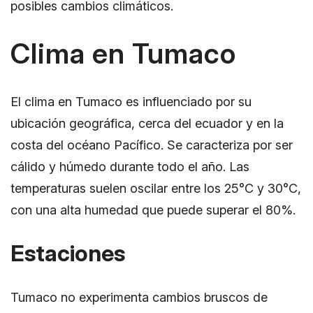
posibles cambios climáticos.
Clima en Tumaco
El clima en Tumaco es influenciado por su
ubicación geográfica, cerca del ecuador y en la
costa del océano Pacífico. Se caracteriza por ser
cálido y húmedo durante todo el año. Las
temperaturas suelen oscilar entre los 25°C y 30°C,
con una alta humedad que puede superar el 80%.
Estaciones
Tumaco no experimenta cambios bruscos de