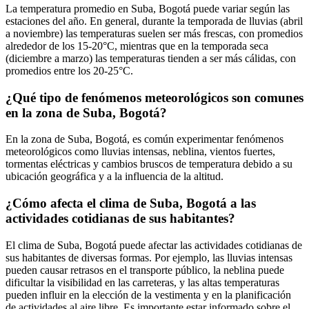
La temperatura promedio en Suba, Bogotá puede variar según las
estaciones del año. En general, durante la temporada de lluvias (abril
a noviembre) las temperaturas suelen ser más frescas, con promedios
alrededor de los 15-20°C, mientras que en la temporada seca
(diciembre a marzo) las temperaturas tienden a ser más cálidas, con
promedios entre los 20-25°C.
¿Qué tipo de fenómenos meteorológicos son comunes
en la zona de Suba, Bogotá?
En la zona de Suba, Bogotá, es común experimentar fenómenos
meteorológicos como lluvias intensas, neblina, vientos fuertes,
tormentas eléctricas y cambios bruscos de temperatura debido a su
ubicación geográfica y a la influencia de la altitud.
¿Cómo afecta el clima de Suba, Bogotá a las
actividades cotidianas de sus habitantes?
El clima de Suba, Bogotá puede afectar las actividades cotidianas de
sus habitantes de diversas formas. Por ejemplo, las lluvias intensas
pueden causar retrasos en el transporte público, la neblina puede
dificultar la visibilidad en las carreteras, y las altas temperaturas
pueden influir en la elección de la vestimenta y en la planificación
de actividades al aire libre. Es importante estar informado sobre el