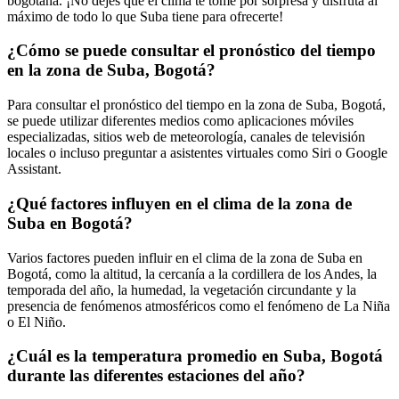
bogotana. ¡No dejes que el clima te tome por sorpresa y disfruta al
máximo de todo lo que Suba tiene para ofrecerte!
¿Cómo se puede consultar el pronóstico del tiempo
en la zona de Suba, Bogotá?
Para consultar el pronóstico del tiempo en la zona de Suba, Bogotá,
se puede utilizar diferentes medios como aplicaciones móviles
especializadas, sitios web de meteorología, canales de televisión
locales o incluso preguntar a asistentes virtuales como Siri o Google
Assistant.
¿Qué factores influyen en el clima de la zona de
Suba en Bogotá?
Varios factores pueden influir en el clima de la zona de Suba en
Bogotá, como la altitud, la cercanía a la cordillera de los Andes, la
temporada del año, la humedad, la vegetación circundante y la
presencia de fenómenos atmosféricos como el fenómeno de La Niña
o El Niño.
¿Cuál es la temperatura promedio en Suba, Bogotá
durante las diferentes estaciones del año?