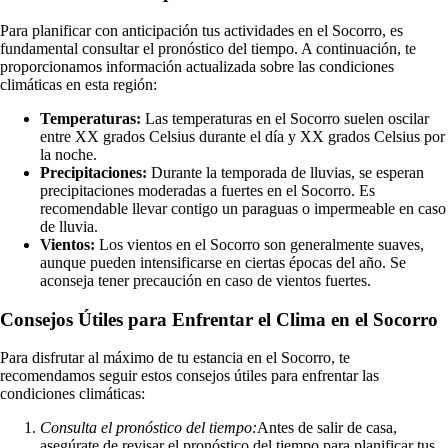
Para planificar con anticipación tus actividades en el Socorro, es
fundamental consultar el pronóstico del tiempo. A continuación, te
proporcionamos información actualizada sobre las condiciones
climáticas en esta región:
Temperaturas:
Las temperaturas en el Socorro suelen oscilar
entre XX grados Celsius durante el día y XX grados Celsius por
la noche.
Precipitaciones:
Durante la temporada de lluvias, se esperan
precipitaciones moderadas a fuertes en el Socorro. Es
recomendable llevar contigo un paraguas o impermeable en caso
de lluvia.
Vientos:
Los vientos en el Socorro son generalmente suaves,
aunque pueden intensificarse en ciertas épocas del año. Se
aconseja tener precaución en caso de vientos fuertes.
Consejos Útiles para Enfrentar el Clima en el Socorro
Para disfrutar al máximo de tu estancia en el Socorro, te
recomendamos seguir estos consejos útiles para enfrentar las
condiciones climáticas:
Consulta el pronóstico del tiempo:
Antes de salir de casa,
asegúrate de revisar el pronóstico del tiempo para planificar tus