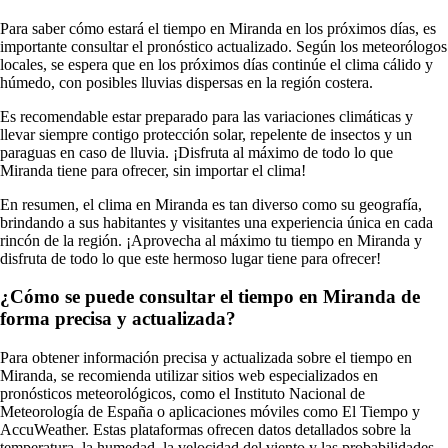
Para saber cómo estará el tiempo en Miranda en los próximos días, es
importante consultar el pronóstico actualizado. Según los meteorólogos
locales, se espera que en los próximos días continúe el clima cálido y
húmedo, con posibles lluvias dispersas en la región costera.
Es recomendable estar preparado para las variaciones climáticas y
llevar siempre contigo protección solar, repelente de insectos y un
paraguas en caso de lluvia. ¡Disfruta al máximo de todo lo que
Miranda tiene para ofrecer, sin importar el clima!
En resumen, el clima en Miranda es tan diverso como su geografía,
brindando a sus habitantes y visitantes una experiencia única en cada
rincón de la región. ¡Aprovecha al máximo tu tiempo en Miranda y
disfruta de todo lo que este hermoso lugar tiene para ofrecer!
¿Cómo se puede consultar el tiempo en Miranda de
forma precisa y actualizada?
Para obtener información precisa y actualizada sobre el tiempo en
Miranda, se recomienda utilizar sitios web especializados en
pronósticos meteorológicos, como el Instituto Nacional de
Meteorología de España o aplicaciones móviles como El Tiempo y
AccuWeather. Estas plataformas ofrecen datos detallados sobre la
temperatura, la humedad, la velocidad del viento y las probabilidades