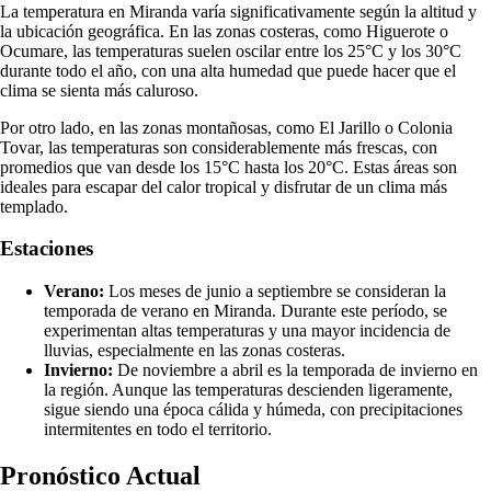
La temperatura en Miranda varía significativamente según la altitud y
la ubicación geográfica. En las zonas costeras, como Higuerote o
Ocumare, las temperaturas suelen oscilar entre los 25°C y los 30°C
durante todo el año, con una alta humedad que puede hacer que el
clima se sienta más caluroso.
Por otro lado, en las zonas montañosas, como El Jarillo o Colonia
Tovar, las temperaturas son considerablemente más frescas, con
promedios que van desde los 15°C hasta los 20°C. Estas áreas son
ideales para escapar del calor tropical y disfrutar de un clima más
templado.
Estaciones
Verano:
Los meses de junio a septiembre se consideran la
temporada de verano en Miranda. Durante este período, se
experimentan altas temperaturas y una mayor incidencia de
lluvias, especialmente en las zonas costeras.
Invierno:
De noviembre a abril es la temporada de invierno en
la región. Aunque las temperaturas descienden ligeramente,
sigue siendo una época cálida y húmeda, con precipitaciones
intermitentes en todo el territorio.
Pronóstico Actual