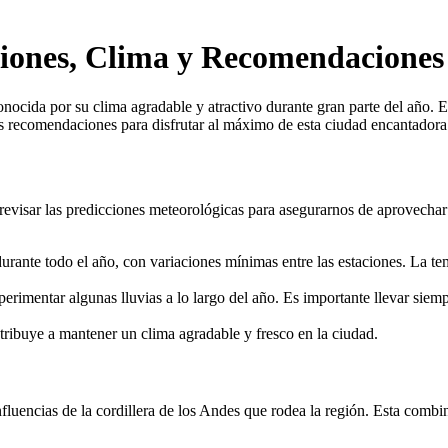
ciones, Clima y Recomendaciones
ocida por su clima agradable y atractivo durante gran parte del año. En
nas recomendaciones para disfrutar al máximo de esta ciudad encantadora
 revisar las predicciones meteorológicas para asegurarnos de aprovecha
urante todo el año, con variaciones mínimas entre las estaciones. La te
erimentar algunas lluvias a lo largo del año. Es importante llevar sie
tribuye a mantener un clima agradable y fresco en la ciudad.
luencias de la cordillera de los Andes que rodea la región. Esta combin