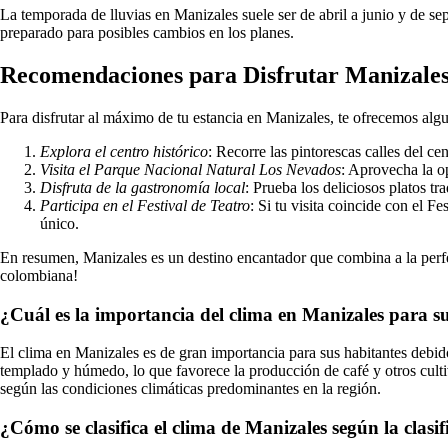
La temporada de lluvias en Manizales suele ser de abril a junio y de sep
preparado para posibles cambios en los planes.
Recomendaciones para Disfrutar Manizale
Para disfrutar al máximo de tu estancia en Manizales, te ofrecemos algu
Explora el centro histórico
: Recorre las pintorescas calles del ce
Visita el Parque Nacional Natural Los Nevados
: Aprovecha la o
Disfruta de la gastronomía local
: Prueba los deliciosos platos tr
Participa en el Festival de Teatro
: Si tu visita coincide con el F
único.
En resumen, Manizales es un destino encantador que combina a la perfecc
colombiana!
¿Cuál es la importancia del clima en Manizales para s
El clima en Manizales es de gran importancia para sus habitantes debido 
templado y húmedo, lo que favorece la producción de café y otros cultiv
según las condiciones climáticas predominantes en la región.
¿Cómo se clasifica el clima de Manizales según la clas