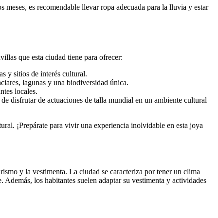
os meses, es recomendable llevar ropa adecuada para la lluvia y estar
llas que esta ciudad tiene para ofrecer:
 y sitios de interés cultural.
ciares, lagunas y una biodiversidad única.
ntes locales.
d de disfrutar de actuaciones de talla mundial en un ambiente cultural
ral. ¡Prepárate para vivir una experiencia inolvidable en esta joya
urismo y la vestimenta. La ciudad se caracteriza por tener un clima
e. Además, los habitantes suelen adaptar su vestimenta y actividades