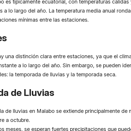
o es típicamente ecuatorial, con temperaturas cálidas 
s a lo largo del año. La temperatura media anual ronda
aciones mínimas entre las estaciones.
es
 una distinción clara entre estaciones, ya que el clim
stante a lo largo del año. Sin embargo, se pueden iden
les: la temporada de lluvias y la temporada seca.
a de Lluvias
a de lluvias en Malabo se extiende principalmente de m
re a octubre.
s meses, se esperan fuertes precipitaciones que puede