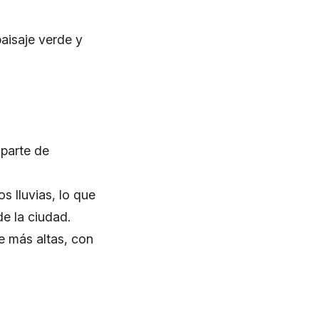
aisaje verde y
 parte de
s lluvias, lo que
de la ciudad.
e más altas, con