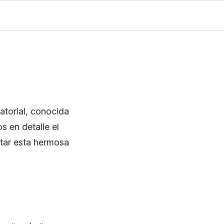
atorial, conocida
s en detalle el
itar esta hermosa