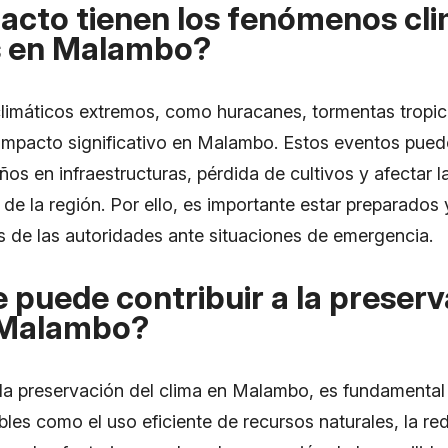
acto tienen los fenómenos cli
 en Malambo?
imáticos extremos, como huracanes, tormentas tropica
impacto significativo en Malambo. Estos eventos pue
os en infraestructuras, pérdida de cultivos y afectar l
 de la región. Por ello, es importante estar preparados 
de las autoridades ante situaciones de emergencia.
puede contribuir a la preserv
 Malambo?
a la preservación del clima en Malambo, es fundamental
bles como el uso eficiente de recursos naturales, la r