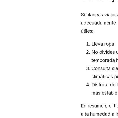
Si planeas viajar
adecuadamente tu
útiles:
Lleva ropa l
No olvides u
temporada 
Consulta sie
climáticas 
Disfruta de
más estable 
En resumen, el t
alta humedad a l