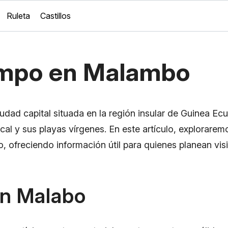
Ruleta
Castillos
empo en Malambo
dad capital situada en la región insular de Guinea Ecu
ical y sus playas vírgenes. En este artículo, exploraremo
, ofreciendo información útil para quienes planean vis
en Malabo