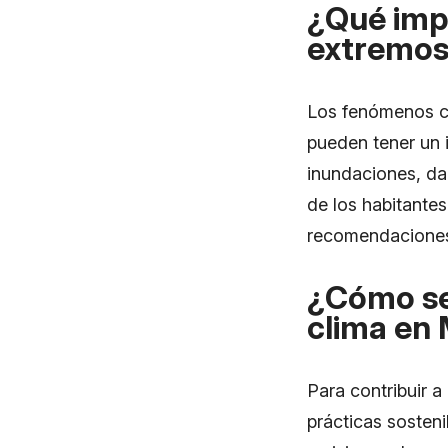
¿Qué imp
extremos
Los fenómenos cl
pueden tener un 
inundaciones, dañ
de los habitantes
recomendaciones 
¿Cómo se 
clima en
Para contribuir 
prácticas sosteni