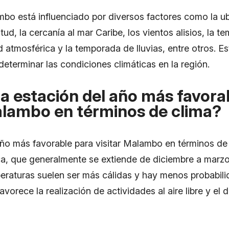
mbo está influenciado por diversos factores como la u
itud, la cercanía al mar Caribe, los vientos alisios, la t
 atmosférica y la temporada de lluvias, entre otros. E
determinar las condiciones climáticas en la región.
la estación del año más favora
alambo en términos de clima?
año más favorable para visitar Malambo en términos de 
a, que generalmente se extiende de diciembre a marzo
peraturas suelen ser más cálidas y hay menos probabili
avorece la realización de actividades al aire libre y el d