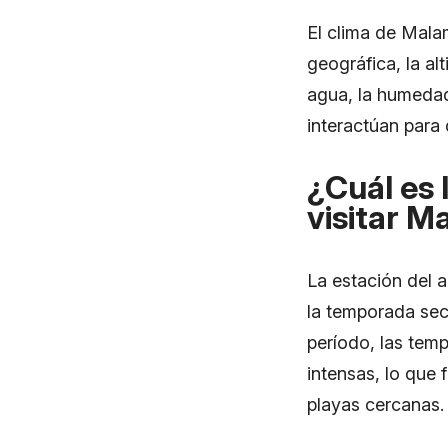
El clima de Mala
geográfica, la alt
agua, la humedad
interactúan para 
¿Cuál es 
visitar M
La estación del 
la temporada sec
período, las tem
intensas, lo que f
playas cercanas.