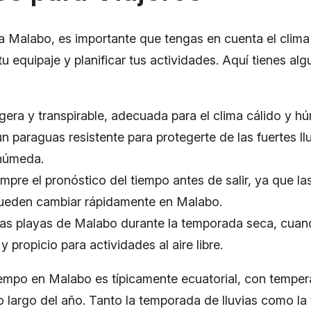
 a Malabo, es importante que tengas en cuenta el clima
 equipaje y planificar tus actividades. Aquí tienes al
igera y transpirable, adecuada para el clima cálido y 
n paraguas resistente para protegerte de las fuertes ll
húmeda.
mpre el pronóstico del tiempo antes de salir, ya que l
pueden cambiar rápidamente en Malabo.
 las playas de Malabo durante la temporada seca, cuand
y propicio para actividades al aire libre.
iempo en Malabo es típicamente ecuatorial, con tempera
o largo del año. Tanto la temporada de lluvias como l