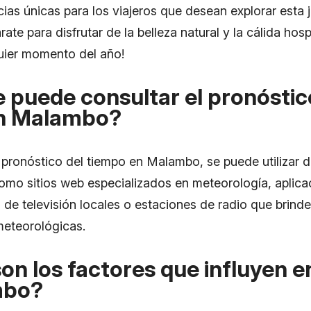
cias únicas para los viajeros que desean explorar esta
rate para disfrutar de la belleza natural y la cálida hos
uier momento del año!
puede consultar el pronóstic
n Malambo?
 pronóstico del tiempo en Malambo, se puede utilizar d
omo sitios web especializados en meteorología, aplica
 de televisión locales o estaciones de radio que brind
meteorológicas.
on los factores que influyen en
mbo?