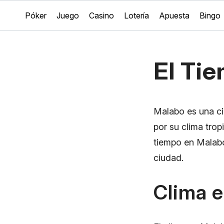
Póker
Juego
Casino
Lotería
Apuesta
Bingo
El Ti
Malabo es una ciu
por su clima trop
tiempo en Malabo
ciudad.
Clima 