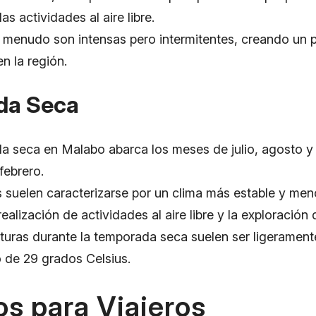
as actividades al aire libre.
a menudo son intensas pero intermitentes, creando un p
n la región.
da Seca
a seca en Malabo abarca los meses de julio, agosto y
febrero.
suelen caracterizarse por un clima más estable y meno
realización de actividades al aire libre y la exploración 
turas durante la temporada seca suelen ser ligerament
 de 29 grados Celsius.
s para Viajeros