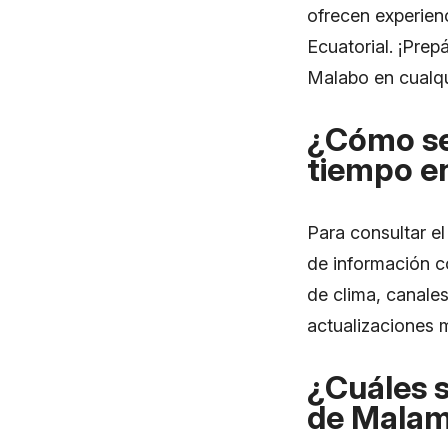
ofrecen experien
Ecuatorial. ¡Prepá
Malabo en cualq
¿Cómo se 
tiempo e
Para consultar el
de información c
de clima, canales
actualizaciones 
¿Cuáles s
de Mala