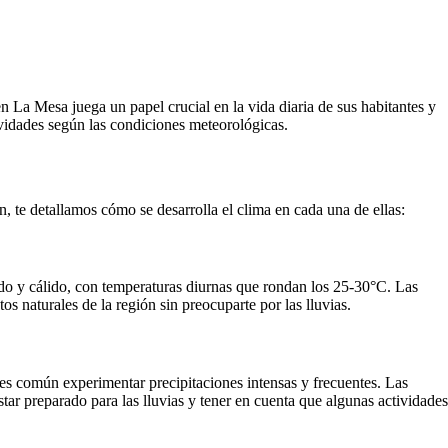
La Mesa juega un papel crucial en la vida diaria de sus habitantes y
ividades según las condiciones meteorológicas.
, te detallamos cómo se desarrolla el clima en cada una de ellas:
ado y cálido, con temperaturas diurnas que rondan los 25-30°C. Las
os naturales de la región sin preocuparte por las lluvias.
es común experimentar precipitaciones intensas y frecuentes. Las
r preparado para las lluvias y tener en cuenta que algunas actividades