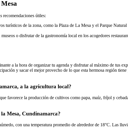
a Mesa
s recomendaciones útiles:
ivos turísticos de la zona, como la Plaza de La Mesa y el Parque Natura
a museos o disfrutar de la gastronomía local en los acogedores restauran
nte a la hora de organizar tu agenda y disfrutar al máximo de tus expe
icipación y sacar el mejor provecho de lo que esta hermosa región tiene 
amarca, a la agricultura local?
 que favorece la producción de cultivos como papa, maíz, fríjol y cebada
 de la Mesa, Cundinamarca?
úmedo, con una temperatura promedio de alrededor de 18°C. Las lluvias