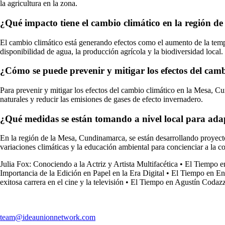
la agricultura en la zona.
¿Qué impacto tiene el cambio climático en la región 
El cambio climático está generando efectos como el aumento de la temper
disponibilidad de agua, la producción agrícola y la biodiversidad local.
¿Cómo se puede prevenir y mitigar los efectos del ca
Para prevenir y mitigar los efectos del cambio climático en la Mesa, Cu
naturales y reducir las emisiones de gases de efecto invernadero.
¿Qué medidas se están tomando a nivel local para ada
En la región de la Mesa, Cundinamarca, se están desarrollando proyectos
variaciones climáticas y la educación ambiental para concienciar a la 
Julia Fox: Conociendo a la Actriz y Artista Multifacética
•
El Tiempo e
Importancia de la Edición en Papel en la Era Digital
•
El Tiempo en Env
exitosa carrera en el cine y la televisión
•
El Tiempo en Agustín Codazz
team@ideaunionnetwork.com