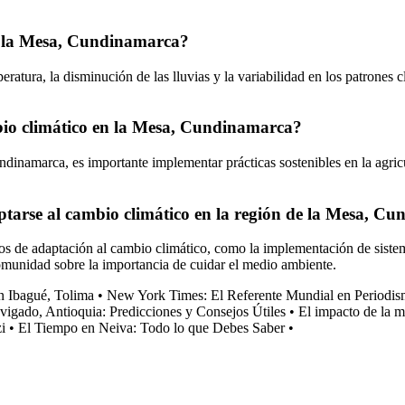
de la Mesa, Cundinamarca?
atura, la disminución de las lluvias y la variabilidad en los patrones 
mbio climático en la Mesa, Cundinamarca?
ndinamarca, es importante implementar prácticas sostenibles en la agric
ptarse al cambio climático en la región de la Mesa, C
 de adaptación al cambio climático, como la implementación de sistemas d
comunidad sobre la importancia de cuidar el medio ambiente.
n Ibagué, Tolima
•
New York Times: El Referente Mundial en Periodi
igado, Antioquia: Predicciones y Consejos Útiles
•
El impacto de la 
i
•
El Tiempo en Neiva: Todo lo que Debes Saber
•