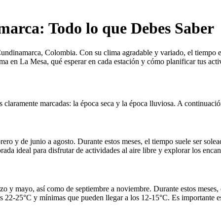
marca: Todo lo que Debes Saber
ndinamarca, Colombia. Con su clima agradable y variado, el tiempo en 
lima en La Mesa, qué esperar en cada estación y cómo planificar tus act
 claramente marcadas: la época seca y la época lluviosa. A continuación
ero y de junio a agosto. Durante estos meses, el tiempo suele ser sole
a ideal para disfrutar de actividades al aire libre y explorar los encant
rzo y mayo, así como de septiembre a noviembre. Durante estos meses, 
 22-25°C y mínimas que pueden llegar a los 12-15°C. Es importante esta