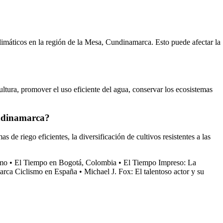
climáticos en la región de la Mesa, Cundinamarca. Esto puede afectar la
ultura, promover el uso eficiente del agua, conservar los ecosistemas
undinamarca?
e riego eficientes, la diversificación de cultivos resistentes a las
smo
•
El Tiempo en Bogotá, Colombia
•
El Tiempo Impreso: La
marca Ciclismo en España
•
Michael J. Fox: El talentoso actor y su