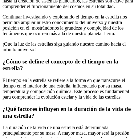
hasta la creación de sistemas planetarios, las estrellas son clave para
comprender el funcionamiento del cosmos en su totalidad.
Continuar investigando y explorando el tiempo en la estrella nos
permitirá ampliar nuestro conocimiento del universo y nuestra
posición en él, mostrándonos la grandeza y complejidad de los
fenómenos que ocurren más allá de nuestro planeta Tierra.
¡Que la luz de las estrellas siga guiando nuestro camino hacia el
infinito universo!
¿Cómo se define el concepto de el tiempo en la
estrella?
El tiempo en la estrella se refiere a la forma en que transcurre el
tiempo en el interior de una estrella, influenciado por su masa,
temperatura y composición química. Este proceso es fundamental
para comprender la evolución estelar y la vida de las estrellas.
¿Qué factores influyen en la duración de la vida de
una estrella?
La duración de la vida de una estrella está determinada
principalmente por su masa. A mayor masa, mayor será la presión