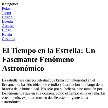
Kategorier
Póker
Juego
Casino
Lotería
Apuesta
Bingo
Ruleta
Castillos
El Tiempo en la Estrella: Un
Fascinante Fenómeno
Astronómico
La estrella, ese cuerpo celestial que brilla con intensidad en el
firmamento, ha sido objeto de estudio y fascinación a lo largo de la
historia de la humanidad. No solo por su belleza, sino también por
los fenómenos que en ella ocurren, como el tiempo en la estrella. En
este artículo, exploraremos en detalle este intrigante tema
astronómico.