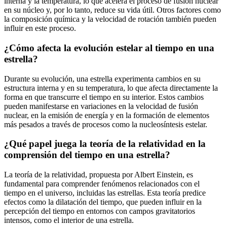
interna y la temperatura, lo que acelera el proceso de fusión nuclear
en su núcleo y, por lo tanto, reduce su vida útil. Otros factores como
la composición química y la velocidad de rotación también pueden
influir en este proceso.
¿Cómo afecta la evolución estelar al tiempo en una
estrella?
Durante su evolución, una estrella experimenta cambios en su
estructura interna y en su temperatura, lo que afecta directamente la
forma en que transcurre el tiempo en su interior. Estos cambios
pueden manifestarse en variaciones en la velocidad de fusión
nuclear, en la emisión de energía y en la formación de elementos
más pesados a través de procesos como la nucleosíntesis estelar.
¿Qué papel juega la teoría de la relatividad en la
comprensión del tiempo en una estrella?
La teoría de la relatividad, propuesta por Albert Einstein, es
fundamental para comprender fenómenos relacionados con el
tiempo en el universo, incluidas las estrellas. Esta teoría predice
efectos como la dilatación del tiempo, que pueden influir en la
percepción del tiempo en entornos con campos gravitatorios
intensos, como el interior de una estrella.