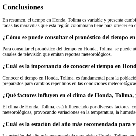
Conclusiones
En resumen, el tiempo en Honda, Tolima es variable y presenta cambio
todas las maravillas que esta región colombiana tiene para ofrecer en
¿Cómo se puede consultar el pronóstico del tiempo e
Para consultar el pronóstico del tiempo en Honda, Tolima, se puede ut
canales de televisión que emitan reportes meteorológicos.
¿Cuál es la importancia de conocer el tiempo en Hond
Conocer el tiempo en Honda, Tolima, es fundamental para la población 
preparados para cambios repentinos en las condiciones meteorológica
¿Qué factores influyen en el clima de Honda, Tolima,
El clima de Honda, Tolima, está influenciado por diversos factores, co
meteorológicas, provocando variaciones en la temperatura, la humedad, 
¿Cuál es la estación del año más recomendada para vi
La estación del año más recomendada para visitar Honda, Tolima, en f