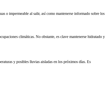
guas o impermeable al salir, así como mantenerse informado sobre los
eocupaciones climáticas. No obstante, es clave mantenerse hidratado y
raturas y posibles lluvias aisladas en los próximos días. Es