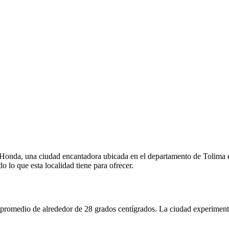
en Honda, una ciudad encantadora ubicada en el departamento de Tolim
do lo que esta localidad tiene para ofrecer.
a promedio de alrededor de 28 grados centígrados. La ciudad experiment