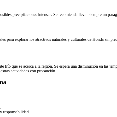
posibles precipitaciones intensas. Se recomienda llevar siempre un para
ales para explorar los atractivos naturales y culturales de Honda sin pr
 frío que se acerca a la región. Se espera una disminución en las tempe
uestras actividades con precaución.
ima
.
y responsabilidad.