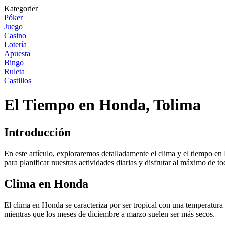
Kategorier
Póker
Juego
Casino
Lotería
Apuesta
Bingo
Ruleta
Castillos
El Tiempo en Honda, Tolima
Introducción
En este artículo, exploraremos detalladamente el clima y el tiempo 
para planificar nuestras actividades diarias y disfrutar al máximo de to
Clima en Honda
El clima en Honda se caracteriza por ser tropical con una temperatur
mientras que los meses de diciembre a marzo suelen ser más secos.