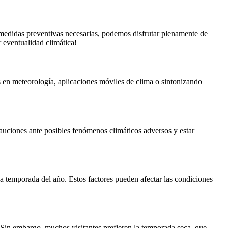
 medidas preventivas necesarias, podemos disfrutar plenamente de
 eventualidad climática!
s en meteorología, aplicaciones móviles de clima o sintonizando
cauciones ante posibles fenómenos climáticos adversos y estar
la temporada del año. Estos factores pueden afectar las condiciones
 Sin embargo, muchos visitantes prefieren la temporada seca, que