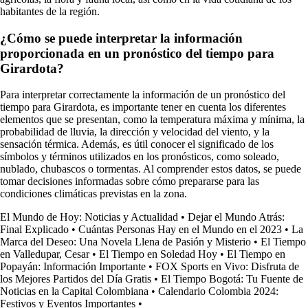
habitantes de la región.
¿Cómo se puede interpretar la información
proporcionada en un pronóstico del tiempo para
Girardota?
Para interpretar correctamente la información de un pronóstico del
tiempo para Girardota, es importante tener en cuenta los diferentes
elementos que se presentan, como la temperatura máxima y mínima, la
probabilidad de lluvia, la dirección y velocidad del viento, y la
sensación térmica. Además, es útil conocer el significado de los
símbolos y términos utilizados en los pronósticos, como soleado,
nublado, chubascos o tormentas. Al comprender estos datos, se puede
tomar decisiones informadas sobre cómo prepararse para las
condiciones climáticas previstas en la zona.
El Mundo de Hoy: Noticias y Actualidad
•
Dejar el Mundo Atrás:
Final Explicado
•
Cuántas Personas Hay en el Mundo en el 2023
•
La
Marca del Deseo: Una Novela Llena de Pasión y Misterio
•
El Tiempo
en Valledupar, Cesar
•
El Tiempo en Soledad Hoy
•
El Tiempo en
Popayán: Información Importante
•
FOX Sports en Vivo: Disfruta de
los Mejores Partidos del Día Gratis
•
El Tiempo Bogotá: Tu Fuente de
Noticias en la Capital Colombiana
•
Calendario Colombia 2024:
Festivos y Eventos Importantes
•