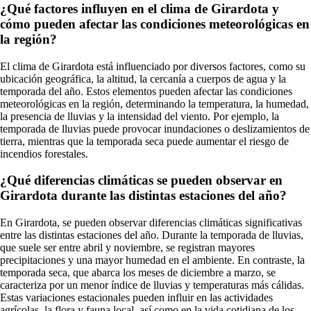
¿Qué factores influyen en el clima de Girardota y
cómo pueden afectar las condiciones meteorológicas en
la región?
El clima de Girardota está influenciado por diversos factores, como su
ubicación geográfica, la altitud, la cercanía a cuerpos de agua y la
temporada del año. Estos elementos pueden afectar las condiciones
meteorológicas en la región, determinando la temperatura, la humedad,
la presencia de lluvias y la intensidad del viento. Por ejemplo, la
temporada de lluvias puede provocar inundaciones o deslizamientos de
tierra, mientras que la temporada seca puede aumentar el riesgo de
incendios forestales.
¿Qué diferencias climáticas se pueden observar en
Girardota durante las distintas estaciones del año?
En Girardota, se pueden observar diferencias climáticas significativas
entre las distintas estaciones del año. Durante la temporada de lluvias,
que suele ser entre abril y noviembre, se registran mayores
precipitaciones y una mayor humedad en el ambiente. En contraste, la
temporada seca, que abarca los meses de diciembre a marzo, se
caracteriza por un menor índice de lluvias y temperaturas más cálidas.
Estas variaciones estacionales pueden influir en las actividades
agrícolas, la flora y fauna local, así como en la vida cotidiana de los