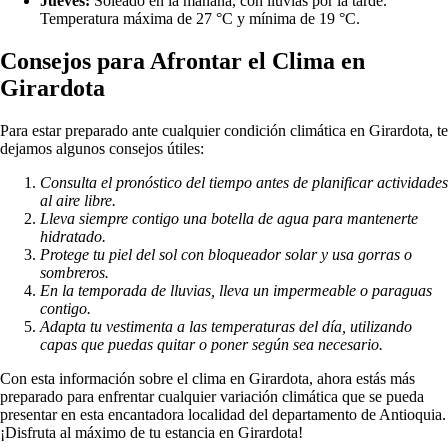
Jueves:
Soleado en la mañana, con lluvias por la tarde.
Temperatura máxima de 27 °C y mínima de 19 °C.
Consejos para Afrontar el Clima en
Girardota
Para estar preparado ante cualquier condición climática en Girardota, te
dejamos algunos consejos útiles:
Consulta el pronóstico del tiempo antes de planificar actividades
al aire libre.
Lleva siempre contigo una botella de agua para mantenerte
hidratado.
Protege tu piel del sol con bloqueador solar y usa gorras o
sombreros.
En la temporada de lluvias, lleva un impermeable o paraguas
contigo.
Adapta tu vestimenta a las temperaturas del día, utilizando
capas que puedas quitar o poner según sea necesario.
Con esta información sobre el clima en Girardota, ahora estás más
preparado para enfrentar cualquier variación climática que se pueda
presentar en esta encantadora localidad del departamento de Antioquia.
¡Disfruta al máximo de tu estancia en Girardota!