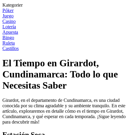
Kategorier
Póker
Juego
Casino
Lotería
Apuesta
Bingo
Ruleta
Castillos
El Tiempo en Girardot,
Cundinamarca: Todo lo que
Necesitas Saber
Girardot, en el departamento de Cundinamarca, es una ciudad
conocida por su clima agradable y su ambiente tranquilo. En este
artículo, exploraremos en detalle cómo es el tiempo en Girardot,
Cundinamarca, y qué esperar en cada temporada. ¡Sigue leyendo
para descubrir más!
Estación Seca