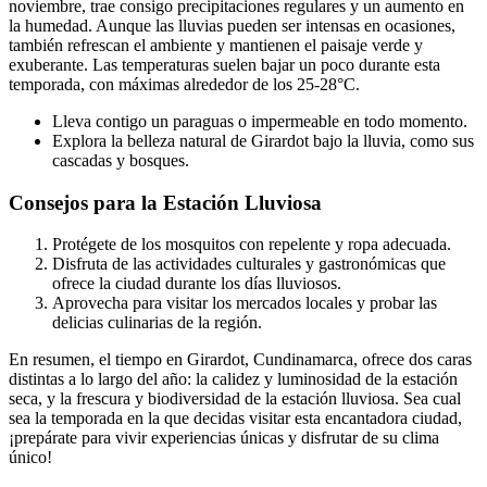
noviembre, trae consigo precipitaciones regulares y un aumento en
la humedad. Aunque las lluvias pueden ser intensas en ocasiones,
también refrescan el ambiente y mantienen el paisaje verde y
exuberante. Las temperaturas suelen bajar un poco durante esta
temporada, con máximas alrededor de los 25-28°C.
Lleva contigo un paraguas o impermeable en todo momento.
Explora la belleza natural de Girardot bajo la lluvia, como sus
cascadas y bosques.
Consejos para la Estación Lluviosa
Protégete de los mosquitos con repelente y ropa adecuada.
Disfruta de las actividades culturales y gastronómicas que
ofrece la ciudad durante los días lluviosos.
Aprovecha para visitar los mercados locales y probar las
delicias culinarias de la región.
En resumen, el tiempo en Girardot, Cundinamarca, ofrece dos caras
distintas a lo largo del año: la calidez y luminosidad de la estación
seca, y la frescura y biodiversidad de la estación lluviosa. Sea cual
sea la temporada en la que decidas visitar esta encantadora ciudad,
¡prepárate para vivir experiencias únicas y disfrutar de su clima
único!