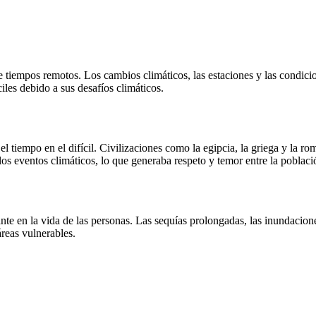
e tiempos remotos. Los cambios climáticos, las estaciones y las condici
iles debido a sus desafíos climáticos.
tiempo en el difícil. Civilizaciones como la egipcia, la griega y la ro
 los eventos climáticos, lo que generaba respeto y temor entre la poblaci
nante en la vida de las personas. Las sequías prolongadas, las inundacion
áreas vulnerables.