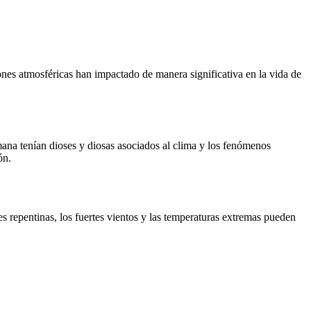
ones atmosféricas han impactado de manera significativa en la vida de
mana tenían dioses y diosas asociados al clima y los fenómenos
ón.
es repentinas, los fuertes vientos y las temperaturas extremas pueden