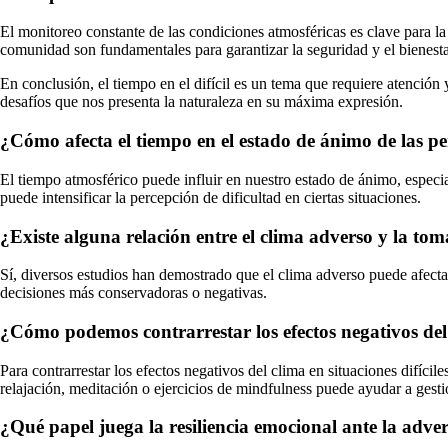
El monitoreo constante de las condiciones atmosféricas es clave para la
comunidad son fundamentales para garantizar la seguridad y el bienesta
En conclusión, el tiempo en el difícil es un tema que requiere atención
desafíos que nos presenta la naturaleza en su máxima expresión.
¿Cómo afecta el tiempo en el estado de ánimo de las per
El tiempo atmosférico puede influir en nuestro estado de ánimo, especial
puede intensificar la percepción de dificultad en ciertas situaciones.
¿Existe alguna relación entre el clima adverso y la t
Sí, diversos estudios han demostrado que el clima adverso puede afectar
decisiones más conservadoras o negativas.
¿Cómo podemos contrarrestar los efectos negativos del c
Para contrarrestar los efectos negativos del clima en situaciones difícil
relajación, meditación o ejercicios de mindfulness puede ayudar a gesti
¿Qué papel juega la resiliencia emocional ante la advers