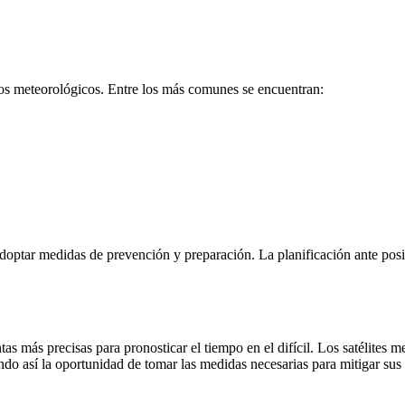
nos meteorológicos. Entre los más comunes se encuentran:
doptar medidas de prevención y preparación. La planificación ante posib
s más precisas para pronosticar el tiempo en el difícil. Los satélites 
do así la oportunidad de tomar las medidas necesarias para mitigar sus 