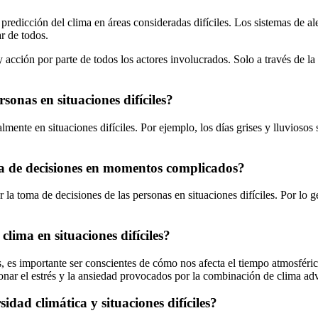
 predicción del clima en áreas consideradas difíciles. Los sistemas de 
r de todos.
 y acción por parte de todos los actores involucrados. Solo a través de 
sonas en situaciones difíciles?
mente en situaciones difíciles. Por ejemplo, los días grises y lluviosos 
oma de decisiones en momentos complicados?
 la toma de decisiones de las personas en situaciones difíciles. Por lo 
lima en situaciones difíciles?
es, es importante ser conscientes de cómo nos afecta el tiempo atmosféric
onar el estrés y la ansiedad provocados por la combinación de clima adv
idad climática y situaciones difíciles?