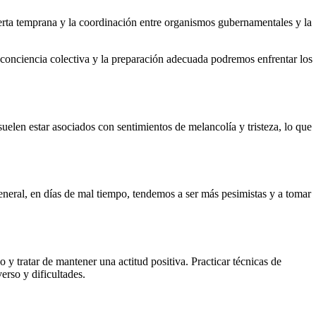
alerta temprana y la coordinación entre organismos gubernamentales y la
la conciencia colectiva y la preparación adecuada podremos enfrentar los
suelen estar asociados con sentimientos de melancolía y tristeza, lo que
general, en días de mal tiempo, tendemos a ser más pesimistas y a tomar
o y tratar de mantener una actitud positiva. Practicar técnicas de
erso y dificultades.