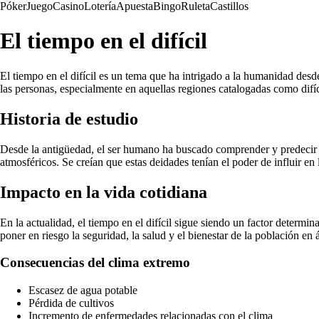
Póker
Juego
Casino
Lotería
Apuesta
Bingo
Ruleta
Castillos
El tiempo en el difícil
El tiempo en el difícil es un tema que ha intrigado a la humanidad desd
las personas, especialmente en aquellas regiones catalogadas como difíc
Historia de estudio
Desde la antigüedad, el ser humano ha buscado comprender y predecir el 
atmosféricos. Se creían que estas deidades tenían el poder de influir en
Impacto en la vida cotidiana
En la actualidad, el tiempo en el difícil sigue siendo un factor determi
poner en riesgo la seguridad, la salud y el bienestar de la población en 
Consecuencias del clima extremo
Escasez de agua potable
Pérdida de cultivos
Incremento de enfermedades relacionadas con el clima