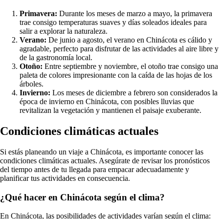
Primavera:
Durante los meses de marzo a mayo, la primavera
trae consigo temperaturas suaves y días soleados ideales para
salir a explorar la naturaleza.
Verano:
De junio a agosto, el verano en Chinácota es cálido y
agradable, perfecto para disfrutar de las actividades al aire libre y
de la gastronomía local.
Otoño:
Entre septiembre y noviembre, el otoño trae consigo una
paleta de colores impresionante con la caída de las hojas de los
árboles.
Invierno:
Los meses de diciembre a febrero son considerados la
época de invierno en Chinácota, con posibles lluvias que
revitalizan la vegetación y mantienen el paisaje exuberante.
Condiciones climáticas actuales
Si estás planeando un viaje a Chinácota, es importante conocer las
condiciones climáticas actuales. Asegúrate de revisar los pronósticos
del tiempo antes de tu llegada para empacar adecuadamente y
planificar tus actividades en consecuencia.
¿Qué hacer en Chinácota según el clima?
En Chinácota, las posibilidades de actividades varían según el clima: