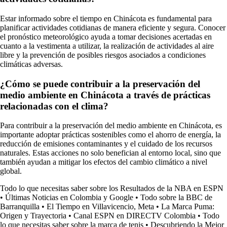
Estar informado sobre el tiempo en Chinácota es fundamental para
planificar actividades cotidianas de manera eficiente y segura. Conocer
el pronóstico meteorológico ayuda a tomar decisiones acertadas en
cuanto a la vestimenta a utilizar, la realización de actividades al aire
libre y la prevención de posibles riesgos asociados a condiciones
climáticas adversas.
¿Cómo se puede contribuir a la preservación del
medio ambiente en Chinácota a través de prácticas
relacionadas con el clima?
Para contribuir a la preservación del medio ambiente en Chinácota, es
importante adoptar prácticas sostenibles como el ahorro de energía, la
reducción de emisiones contaminantes y el cuidado de los recursos
naturales. Estas acciones no solo benefician al entorno local, sino que
también ayudan a mitigar los efectos del cambio climático a nivel
global.
Todo lo que necesitas saber sobre los Resultados de la NBA en ESPN
•
Últimas Noticias en Colombia y Google
•
Todo sobre la BBC de
Barranquilla
•
El Tiempo en Villavicencio, Meta
•
La Marca Puma:
Origen y Trayectoria
•
Canal ESPN en DIRECTV Colombia
•
Todo
lo que necesitas saber sobre la marca de tenis
•
Descubriendo la Mejor