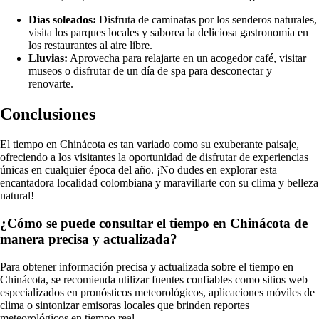
Días soleados:
Disfruta de caminatas por los senderos naturales,
visita los parques locales y saborea la deliciosa gastronomía en
los restaurantes al aire libre.
Lluvias:
Aprovecha para relajarte en un acogedor café, visitar
museos o disfrutar de un día de spa para desconectar y
renovarte.
Conclusiones
El tiempo en Chinácota es tan variado como su exuberante paisaje,
ofreciendo a los visitantes la oportunidad de disfrutar de experiencias
únicas en cualquier época del año. ¡No dudes en explorar esta
encantadora localidad colombiana y maravillarte con su clima y belleza
natural!
¿Cómo se puede consultar el tiempo en Chinácota de
manera precisa y actualizada?
Para obtener información precisa y actualizada sobre el tiempo en
Chinácota, se recomienda utilizar fuentes confiables como sitios web
especializados en pronósticos meteorológicos, aplicaciones móviles de
clima o sintonizar emisoras locales que brinden reportes
meteorológicos en tiempo real.