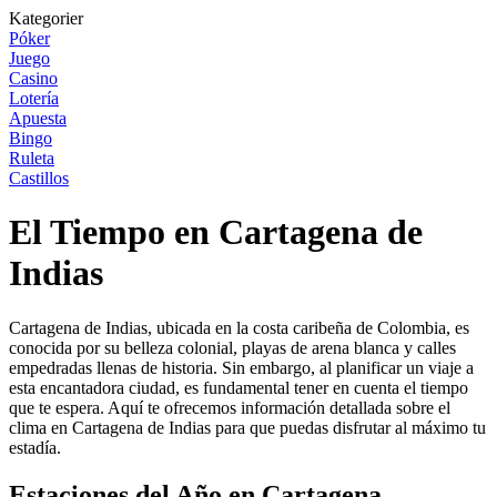
Kategorier
Póker
Juego
Casino
Lotería
Apuesta
Bingo
Ruleta
Castillos
El Tiempo en Cartagena de
Indias
Cartagena de Indias, ubicada en la costa caribeña de Colombia, es
conocida por su belleza colonial, playas de arena blanca y calles
empedradas llenas de historia. Sin embargo, al planificar un viaje a
esta encantadora ciudad, es fundamental tener en cuenta el tiempo
que te espera. Aquí te ofrecemos información detallada sobre el
clima en Cartagena de Indias para que puedas disfrutar al máximo tu
estadía.
Estaciones del Año en Cartagena