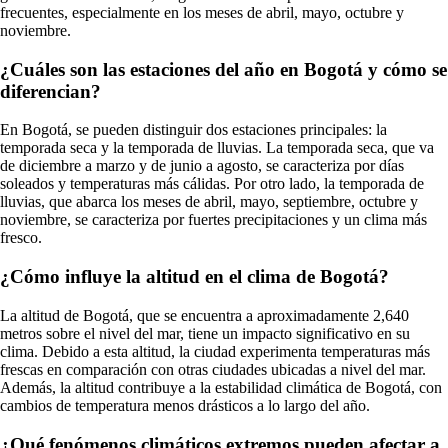
frecuentes, especialmente en los meses de abril, mayo, octubre y
noviembre.
¿Cuáles son las estaciones del año en Bogotá y cómo se
diferencian?
En Bogotá, se pueden distinguir dos estaciones principales: la
temporada seca y la temporada de lluvias. La temporada seca, que va
de diciembre a marzo y de junio a agosto, se caracteriza por días
soleados y temperaturas más cálidas. Por otro lado, la temporada de
lluvias, que abarca los meses de abril, mayo, septiembre, octubre y
noviembre, se caracteriza por fuertes precipitaciones y un clima más
fresco.
¿Cómo influye la altitud en el clima de Bogotá?
La altitud de Bogotá, que se encuentra a aproximadamente 2,640
metros sobre el nivel del mar, tiene un impacto significativo en su
clima. Debido a esta altitud, la ciudad experimenta temperaturas más
frescas en comparación con otras ciudades ubicadas a nivel del mar.
Además, la altitud contribuye a la estabilidad climática de Bogotá, con
cambios de temperatura menos drásticos a lo largo del año.
¿Qué fenómenos climáticos extremos pueden afectar a