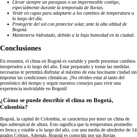
Llevar siempre un paraguas o un impermeable contigo,
especialmente durante la temporada de lluvias.
Vestir en capas para adaptarte a los cambios de temperatura a
lo largo del día.
Protegerte del sol con protector solar, ante la alta altitud de
Bogotá.
Mantenerse hidratado, debido a la baja humedad en la ciudad.
Conclusiones
En resumen, el clima en Bogotá es variable y puede presentar cambios
inesperados a lo largo del año. Estar preparado y tomar las medidas
necesarias te permitirá disfrutar al máximo de esta fascinante ciudad sin
importar las condiciones climáticas. ¡No olvides estar al tanto del
pronóstico del tiempo y seguir nuestros consejos para vivir una
experiencia inolvidable en Bogotá!
¿Cómo se puede describir el clima en Bogotá,
Colombia?
Bogotá, la capital de Colombia, se caracteriza por tener un clima de
tipo subtropical de altura. Esto significa que la temperatura promedio
es fresca y estable a lo largo del año, con una media de alrededor de 14
grados Celsius. Además, Bogotá es conocida por sus lluvias