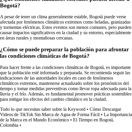
Bogotá?
A pesar de tener un clima generalmente estable, Bogotá puede verse
afectada por fenómenos climáticos extremos como heladas, granizadas
y tormentas eléctricas. Estos eventos son menos comunes, pero pueden
causar impactos significativos en la ciudad y su entorno, especialmente
en áreas rurales y montañosas cercanas.
¿Cómo se puede preparar la población para afrontar
las condiciones climáticas de Bogotá?
Para hacer frente a las condiciones climáticas de Bogotá, es importante
que la población esté informada y preparada. Se recomienda seguir las
indicaciones de las autoridades locales en caso de fenómenos
climáticos extremos, mantenerse actualizado sobre los pronósticos del
tiempo y tomar medidas preventivas como llevar ropa adecuada para la
lluvia y el frío. Además, es fundamental promover prácticas sostenibles
para mitigar los efectos del cambio climático en la ciudad.
Todo lo que necesitas saber sobre la Keyword
•
Cómo Descargar
Videos de TikTok Sin Marca de Agua de Forma Fácil
•
La Importancia
de la Marca en el Mundo Económico
•
El Tiempo en Bogotá,
Colombia
•