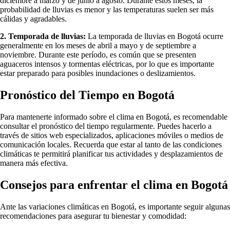
diciembre a marzo y de junio a agosto. Durante estos meses, la
probabilidad de lluvias es menor y las temperaturas suelen ser más
cálidas y agradables.
2. Temporada de lluvias:
La temporada de lluvias en Bogotá ocurre
generalmente en los meses de abril a mayo y de septiembre a
noviembre. Durante este período, es común que se presenten
aguaceros intensos y tormentas eléctricas, por lo que es importante
estar preparado para posibles inundaciones o deslizamientos.
Pronóstico del Tiempo en Bogotá
Para mantenerte informado sobre el clima en Bogotá, es recomendable
consultar el pronóstico del tiempo regularmente. Puedes hacerlo a
través de sitios web especializados, aplicaciones móviles o medios de
comunicación locales. Recuerda que estar al tanto de las condiciones
climáticas te permitirá planificar tus actividades y desplazamientos de
manera más efectiva.
Consejos para enfrentar el clima en Bogotá
Ante las variaciones climáticas en Bogotá, es importante seguir algunas
recomendaciones para asegurar tu bienestar y comodidad: