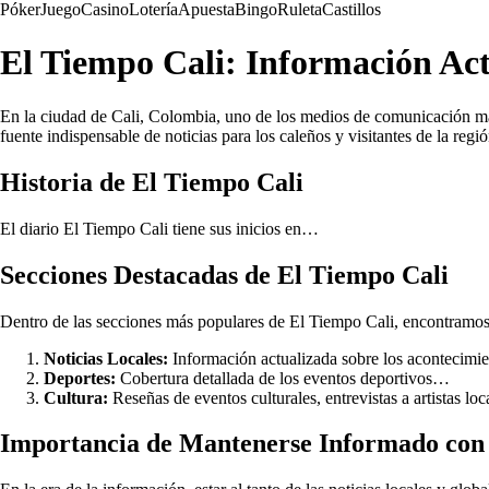
Póker
Juego
Casino
Lotería
Apuesta
Bingo
Ruleta
Castillos
El Tiempo Cali: Información Act
En la ciudad de Cali, Colombia, uno de los medios de comunicación más 
fuente indispensable de noticias para los caleños y visitantes de la regió
Historia de El Tiempo Cali
El diario El Tiempo Cali tiene sus inicios en…
Secciones Destacadas de El Tiempo Cali
Dentro de las secciones más populares de El Tiempo Cali, encontramos
Noticias Locales:
Información actualizada sobre los acontecimien
Deportes:
Cobertura detallada de los eventos deportivos…
Cultura:
Reseñas de eventos culturales, entrevistas a artistas lo
Importancia de Mantenerse Informado con