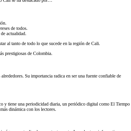
mpo Cali se ha destacado por…
ión.
ereses de todos.
 de actualidad.
r al tanto de todo lo que sucede en la región de Cali.
más prestigiosas de Colombia.
s alrededores. Su importancia radica en ser una fuente confiable de
co y tiene una periodicidad diaria, un periódico digital como El Tiempo
n más dinámica con los lectores.