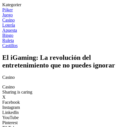
Kategorier
Póker
Juego
Casino
Lotería
Apuesta
Bingo
Ruleta
Castillos
El iGaming: La revolución del
entretenimiento que no puedes ignorar
Casino
Casino
Sharing is caring
X
Facebook
Instagram
LinkedIn
YouTube
Pinterest