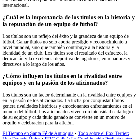
internacional.
¿Cuál es la importancia de los títulos en la historia y
la reputación de un equipo de fútbol?
Los títulos son un reflejo del éxito y la grandeza de un equipo de
fútbol. Ganar títulos no solo aporta prestigio y reconocimiento a
nivel mundial, sino que también contribuye a la historia y la
identidad de un club. Los títulos son el resultado del esfuerzo, la
dedicación y la excelencia deportiva de jugadores, entrenadores y
directivos a lo largo de los años.
¿Cómo influyen los títulos en la rivalidad entre
equipos y en la pasión de los aficionados?
Los títulos son un factor determinante en la rivalidad entre equipos y
en la pasión de los aficionados. La lucha por conquistar títulos
genera rivalidades históricas y emocionantes enfrentamientos en el
mundo del fútbol. Los aficionados viven con intensidad cada logro
de su equipo y cada título ganado se convierte en un motivo de
orgullo y celebración para la afición.
El Tiempo en Santa Fé de Antioquia
•
Todo sobre el Fox Terrier:
Una Especie Única
•
BBC Cajicá: La Combinación Perfecta entre