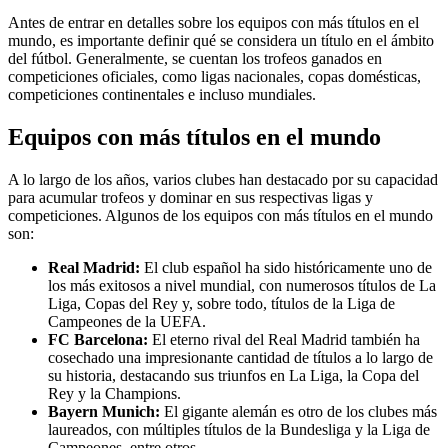
Antes de entrar en detalles sobre los equipos con más títulos en el
mundo, es importante definir qué se considera un título en el ámbito
del fútbol. Generalmente, se cuentan los trofeos ganados en
competiciones oficiales, como ligas nacionales, copas domésticas,
competiciones continentales e incluso mundiales.
Equipos con más títulos en el mundo
A lo largo de los años, varios clubes han destacado por su capacidad
para acumular trofeos y dominar en sus respectivas ligas y
competiciones. Algunos de los equipos con más títulos en el mundo
son:
Real Madrid:
El club español ha sido históricamente uno de
los más exitosos a nivel mundial, con numerosos títulos de La
Liga, Copas del Rey y, sobre todo, títulos de la Liga de
Campeones de la UEFA.
FC Barcelona:
El eterno rival del Real Madrid también ha
cosechado una impresionante cantidad de títulos a lo largo de
su historia, destacando sus triunfos en La Liga, la Copa del
Rey y la Champions.
Bayern Munich:
El gigante alemán es otro de los clubes más
laureados, con múltiples títulos de la Bundesliga y la Liga de
Campeones, entre otros.