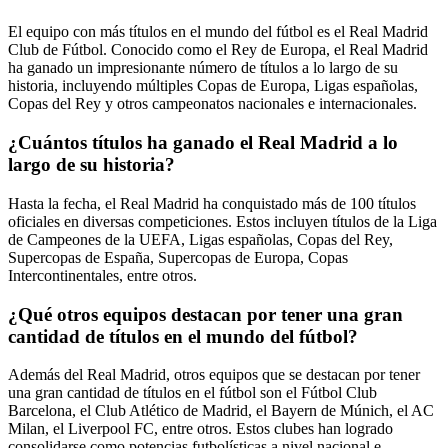
El equipo con más títulos en el mundo del fútbol es el Real Madrid
Club de Fútbol. Conocido como el Rey de Europa, el Real Madrid
ha ganado un impresionante número de títulos a lo largo de su
historia, incluyendo múltiples Copas de Europa, Ligas españolas,
Copas del Rey y otros campeonatos nacionales e internacionales.
¿Cuántos títulos ha ganado el Real Madrid a lo
largo de su historia?
Hasta la fecha, el Real Madrid ha conquistado más de 100 títulos
oficiales en diversas competiciones. Estos incluyen títulos de la Liga
de Campeones de la UEFA, Ligas españolas, Copas del Rey,
Supercopas de España, Supercopas de Europa, Copas
Intercontinentales, entre otros.
¿Qué otros equipos destacan por tener una gran
cantidad de títulos en el mundo del fútbol?
Además del Real Madrid, otros equipos que se destacan por tener
una gran cantidad de títulos en el fútbol son el Fútbol Club
Barcelona, el Club Atlético de Madrid, el Bayern de Múnich, el AC
Milan, el Liverpool FC, entre otros. Estos clubes han logrado
consolidarse como potencias futbolísticas a nivel nacional e