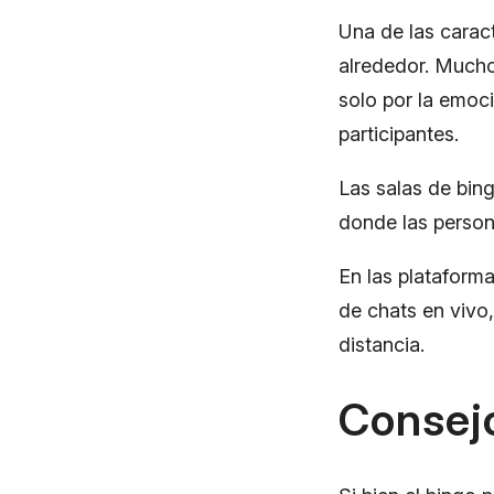
Una de las carac
alrededor. Mucho
solo por la emoci
participantes.
Las salas de bin
donde las persona
En las plataforma
de chats en vivo
distancia.
Consejo