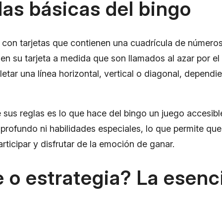
las básicas del bingo
a con tarjetas que contienen una cuadrícula de número
n su tarjeta a medida que son llamados al azar por el 
etar una línea horizontal, vertical o diagonal, dependi
 sus reglas es lo que hace del bingo un juego accesibl
profundo ni habilidades especiales, lo que permite que
ticipar y disfrutar de la emoción de ganar.
 o estrategia? La esenc