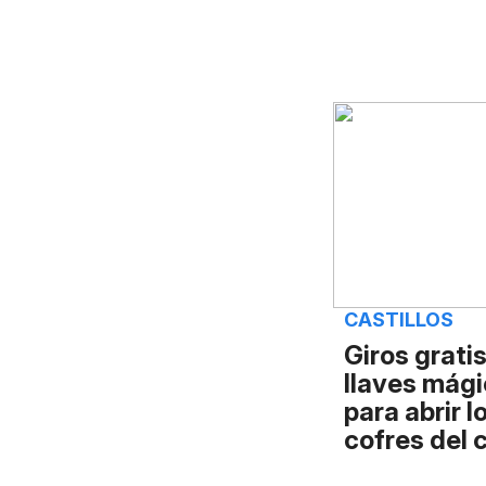
CASTILLOS
Giros gratis
llaves mág
para abrir l
cofres del 