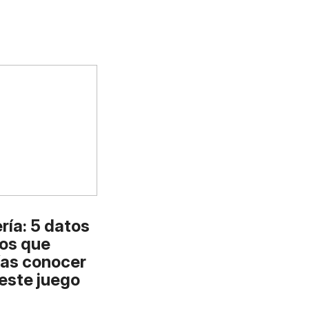
ería: 5 datos
sos que
ías conocer
este juego