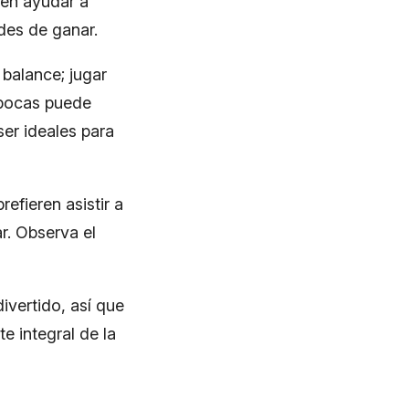
den ayudar a
ades de ganar.
 balance; jugar
 pocas puede
ser ideales para
fieren asistir a
r. Observa el
divertido, así que
e integral de la