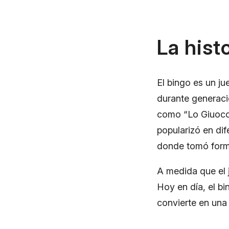
La hist
El bingo es un j
durante generaci
como “Lo Giuoco d
popularizó en di
donde tomó for
A medida que el j
Hoy en día, el bi
convierte en una