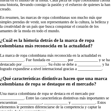
huella en el mundo de la moda. Cada pieza de ropa colombiana cuenta
una historia, llevando consigo la pasión y el esfuerzo de quienes la han
creado.
En resumen, las marcas de ropa colombianas son mucho más que
simples prendas de vestir, son representantes de la cultura, la belleza y
la creatividad de un país que busca conquistar el corazón de los
amantes de la moda en todo el mundo.
¿Cuál es la historia detrás de la marca de ropa
colombiana más reconocida en la actualidad?
La marca de ropa colombiana más reconocida en la actualidad es
____________. Fue fundada en ________ por ____________ y se ha
destacado por ____________. Su éxito se debe a ____________ y ha
logrado expandirse a nivel internacional gracias a ____________.
¿Qué características distintivas hacen que una marca
colombiana de ropa se destaque en el mercado?
Una marca colombiana de ropa se destaca en el mercado por
____________. Entre las características distintivas más importantes se
encuentran ____________, ____________ y ____________. Estos
elementos le permiten diferenciarse de la competencia y captar la