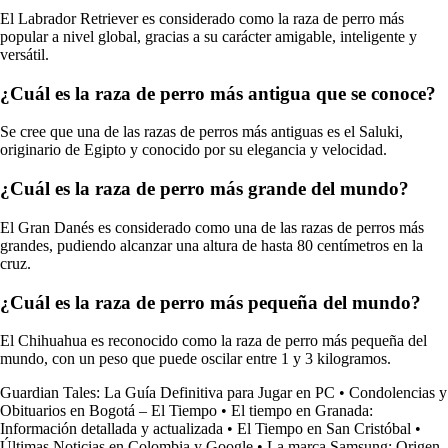
El Labrador Retriever es considerado como la raza de perro más
popular a nivel global, gracias a su carácter amigable, inteligente y
versátil.
¿Cuál es la raza de perro más antigua que se conoce?
Se cree que una de las razas de perros más antiguas es el Saluki,
originario de Egipto y conocido por su elegancia y velocidad.
¿Cuál es la raza de perro más grande del mundo?
El Gran Danés es considerado como una de las razas de perros más
grandes, pudiendo alcanzar una altura de hasta 80 centímetros en la
cruz.
¿Cuál es la raza de perro más pequeña del mundo?
El Chihuahua es reconocido como la raza de perro más pequeña del
mundo, con un peso que puede oscilar entre 1 y 3 kilogramos.
Guardian Tales: La Guía Definitiva para Jugar en PC
•
Condolencias y
Obituarios en Bogotá – El Tiempo
•
El tiempo en Granada:
Información detallada y actualizada
•
El Tiempo en San Cristóbal
•
Últimas Noticias en Colombia y Google
•
La marca Samsung: Origen