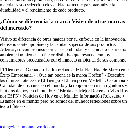
materiales son seleccionados cuidadosamente para garantizar la
durabilidad y el rendimiento de cada producto.
¿Cómo se diferencia la marca Visivo de otras marcas
del mercado?
Visivo se diferencia de otras marcas por su enfoque en la innovación,
el diseño contemporáneo y la calidad superior de sus productos.
Además, su compromiso con la sostenibilidad y el cuidado del medio
ambiente también es un factor distintivo que resuena con los
consumidores preocupados por el impacto ambiental de sus compras.
El Tiempo en Garagoa
•
La Importancia de la Identidad de Marca en el
Éxito Empresarial
•
¿Qué tan buena es la marca Hoffen?
•
Descubre
las últimas noticias de El Tiempo
•
El tiempo en Medellín, Colombia
•
Cantidad de cristianos en el mundo y la religión con más seguidores
•
Partidos de hoy en el mundo
•
Disfruta del Mejor Boxeo en Vivo Hoy
por ESPN
•
Noticias de Hoy en el Mundo: Información Relevante
•
Estamos en el mundo pero no somos del mundo: reflexiones sobre un
texto bíblico
•
team@ideaunionnetwork.com