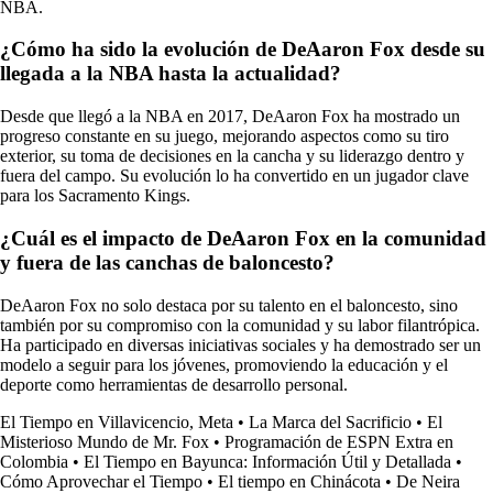
NBA.
¿Cómo ha sido la evolución de DeAaron Fox desde su
llegada a la NBA hasta la actualidad?
Desde que llegó a la NBA en 2017, DeAaron Fox ha mostrado un
progreso constante en su juego, mejorando aspectos como su tiro
exterior, su toma de decisiones en la cancha y su liderazgo dentro y
fuera del campo. Su evolución lo ha convertido en un jugador clave
para los Sacramento Kings.
¿Cuál es el impacto de DeAaron Fox en la comunidad
y fuera de las canchas de baloncesto?
DeAaron Fox no solo destaca por su talento en el baloncesto, sino
también por su compromiso con la comunidad y su labor filantrópica.
Ha participado en diversas iniciativas sociales y ha demostrado ser un
modelo a seguir para los jóvenes, promoviendo la educación y el
deporte como herramientas de desarrollo personal.
El Tiempo en Villavicencio, Meta
•
La Marca del Sacrificio
•
El
Misterioso Mundo de Mr. Fox
•
Programación de ESPN Extra en
Colombia
•
El Tiempo en Bayunca: Información Útil y Detallada
•
Cómo Aprovechar el Tiempo
•
El tiempo en Chinácota
•
De Neira