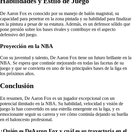
Habilidades y Estilo de Juego
De Aaron Fox es conocido por su manejo de balón magistral, su
capacidad para penetrar en la zona pintada y su habilidad para finalizar
en la pintura a pesar de su estatura. Además, es un defensor sólido que
pone presión sobre los bases rivales y contribuye en el aspecto
defensivo del juego.
Proyección en la NBA
Con su juventud y talento, De Aaron Fox tiene un futuro brillante en la
NBA. Se espera que continúe mejorando en todas las facetas de su
juego y que se convierta en uno de los principales bases de la liga en
los próximos años.
Conclusión
En resumen, De Aaron Fox es un jugador excepcional con un
potencial ilimitado en la NBA. Su habilidad, velocidad y visión de
juego lo han convertido en una estrella emergente en la liga, y es
emocionante seguir su carrera y ver cómo continúa dejando su huella
en el baloncesto profesional.
¿Quién es DeAaron Fox y cuál es su trayectoria en el