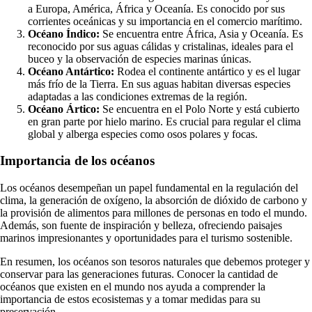
a Europa, América, África y Oceanía. Es conocido por sus
corrientes oceánicas y su importancia en el comercio marítimo.
Océano Índico:
Se encuentra entre África, Asia y Oceanía. Es
reconocido por sus aguas cálidas y cristalinas, ideales para el
buceo y la observación de especies marinas únicas.
Océano Antártico:
Rodea el continente antártico y es el lugar
más frío de la Tierra. En sus aguas habitan diversas especies
adaptadas a las condiciones extremas de la región.
Océano Ártico:
Se encuentra en el Polo Norte y está cubierto
en gran parte por hielo marino. Es crucial para regular el clima
global y alberga especies como osos polares y focas.
Importancia de los océanos
Los océanos desempeñan un papel fundamental en la regulación del
clima, la generación de oxígeno, la absorción de dióxido de carbono y
la provisión de alimentos para millones de personas en todo el mundo.
Además, son fuente de inspiración y belleza, ofreciendo paisajes
marinos impresionantes y oportunidades para el turismo sostenible.
En resumen, los océanos son tesoros naturales que debemos proteger y
conservar para las generaciones futuras. Conocer la cantidad de
océanos que existen en el mundo nos ayuda a comprender la
importancia de estos ecosistemas y a tomar medidas para su
preservación.