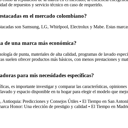
dad de repuestos y servicio técnico en caso de requerirlo.
destacadas en el mercado colombiano?
tacadas son Samsung, LG, Whirlpool, Electrolux y Mabe. Estas marcas 
ama de una marca más económica?
nología de punta, materiales de alta calidad, programas de lavado espec
as suelen ofrecer productos más básicos, con menos prestaciones y mater
adoras para mis necesidades específicas?
icas, es importante investigar y comparar las características, opiniones 
avado y espacio disponible en tu hogar para elegir el modelo que mejor
 Antioquia: Predicciones y Consejos Útiles
•
El Tiempo en San Antoni
arca Honor: Una elección de prestigio y calidad
•
El Tiempo en Madri