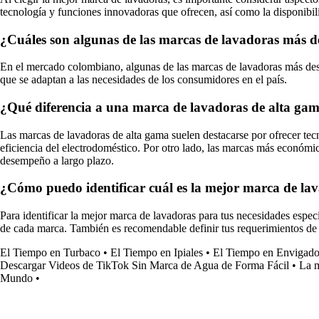
tecnología y funciones innovadoras que ofrecen, así como la disponibili
¿Cuáles son algunas de las marcas de lavadoras más 
En el mercado colombiano, algunas de las marcas de lavadoras más des
que se adaptan a las necesidades de los consumidores en el país.
¿Qué diferencia a una marca de lavadoras de alta g
Las marcas de lavadoras de alta gama suelen destacarse por ofrecer tec
eficiencia del electrodoméstico. Por otro lado, las marcas más económic
desempeño a largo plazo.
¿Cómo puedo identificar cuál es la mejor marca de lav
Para identificar la mejor marca de lavadoras para tus necesidades específ
de cada marca. También es recomendable definir tus requerimientos de l
El Tiempo en Turbaco
•
El Tiempo en Ipiales
•
El Tiempo en Envigado,
Descargar Videos de TikTok Sin Marca de Agua de Forma Fácil
•
La m
Mundo
•