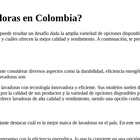
adoras en Colombia?
puede resultar un desafío dada la amplia variedad de opciones disponib
y cuáles ofrecen la mejor calidad y rendimiento. A continuación, te pr
nte considerar diversos aspectos como la durabilidad, eficiencia energét
avadoras son:
lavadoras con tecnología innovadora y eficiente. Sus modelos suelen de
or la calidad de sus productos y la variedad de opciones disponibles p
frece lavadoras de alta calidad y rendimiento, siendo una opción confi
ante destacar cuál es la mejor marca de lavadoras en el país. En este
romiso con la eficiencia energética, lo que la convierte en una opción