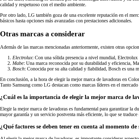
calidad y respetuoso con el medio ambiente.
Por otro lado, LG también goza de una excelente reputación en el mer
básicos hasta opciones más avanzadas con prestaciones adicionales.
Otras marcas a considerar
Además de las marcas mencionadas anteriormente, existen otras opcion
Electrolux
: Con una sólida presencia a nivel mundial, Electrolu
Mabe
: Una marca reconocida por su durabilidad y eficiencia, M
Bosch
: Conocida por su alta calidad y fiabilidad, Bosch es una
En conclusión, a la hora de elegir la mejor marca de lavadoras en Colom
Tanto Samsung como LG destacan como marcas líderes en el mercado co
¿Cuál es la importancia de elegir la mejor marca de l
Elegir la mejor marca de lavadoras es fundamental para garantizar la du
mayor garantía y un servicio postventa más eficiente, lo que se traduce 
¿Qué factores se deben tener en cuenta al momento de 
Al elegir la mejor marca de lavadoras, es importante considerar aspectos