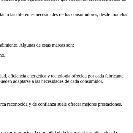
an a las diferentes necesidades de los consumidores, desde modelos
ndimiento. Algunas de estas marcas son:
no.
ad, eficiencia energética y tecnología ofrecida por cada fabricante.
ueden adaptarse a las necesidades de cada consumidor.
arca reconocida y de confianza suele ofrecer mejores prestaciones,
e sus productos, la durabilidad de los materiales utilizados, la