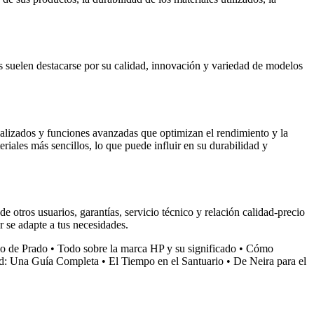
suelen destacarse por su calidad, innovación y variedad de modelos
ializados y funciones avanzadas que optimizan el rendimiento y la
iales más sencillos, lo que puede influir en su durabilidad y
de otros usuarios, garantías, servicio técnico y relación calidad-precio
 se adapte a tus necesidades.
o de Prado
•
Todo sobre la marca HP y su significado
•
Cómo
d: Una Guía Completa
•
El Tiempo en el Santuario
•
De Neira para el