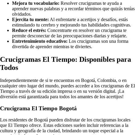
Mejora tu vocabulario:
Resolver crucigramas te ayuda a
aprender nuevas palabras y a recordar términos que quizás tenías
olvidados.
Ejercita tu mente:
Al enfrentarte a acertijos y desafíos, estás
estimulando tu cerebro y mejorando tus habilidades cognitivas.
Reduce el estrés:
Concentrarte en resolver un crucigrama te
permite desconectar de las preocupaciones diarias y relajarte.
Entretenimiento educativo:
Los crucigramas son una forma
divertida de aprender mientras te diviertes.
Crucigramas El Tiempo: Disponibles para
Todos
Independientemente de si te encuentras en Bogotá, Colombia, o en
cualquier otro lugar del mundo, puedes acceder a los crucigramas de El
Tiempo a través de su edición impresa o en su versión digital. ¡La
diversión está garantizada para todos los amantes de los acertijos!
Crucigrama El Tiempo Bogotá
Los residentes de Bogotá pueden disfrutar de los crucigramas locales
que El Tiempo ofrece. Estas ediciones suelen incluir referencias a la
cultura y geografía de la ciudad, brindando un toque especial a la