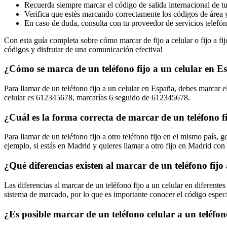
Recuerda siempre marcar el código de salida internacional de tu p
Verifica que estés marcando correctamente los códigos de área y
En caso de duda, consulta con tu proveedor de servicios telefón
Con esta guía completa sobre cómo marcar de fijo a celular o fijo a fi
códigos y disfrutar de una comunicación efectiva!
¿Cómo se marca de un teléfono fijo a un celular en 
Para llamar de un teléfono fijo a un celular en España, debes marcar 
celular es 612345678, marcarías 6 seguido de 612345678.
¿Cuál es la forma correcta de marcar de un teléfono fi
Para llamar de un teléfono fijo a otro teléfono fijo en el mismo país,
ejemplo, si estás en Madrid y quieres llamar a otro fijo en Madrid 
¿Qué diferencias existen al marcar de un teléfono fijo
Las diferencias al marcar de un teléfono fijo a un celular en diferent
sistema de marcado, por lo que es importante conocer el código específ
¿Es posible marcar de un teléfono celular a un teléfon