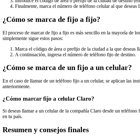
Introduce el código de área o prefijo de la ciudad de destino (en
Finalmente, marca el número de teléfono celular al que deseas l
¿Cómo se marca de fijo a fijo?
El proceso de marcar de fijo a fijo es más sencillo en la mayoría de lo
simplemente sigue estos pasos:
Marca el código de área o prefijo de la ciudad a la que deseas l
A continuación, ingresa el número de teléfono fijo de destino.
¿Cómo se marca de un fijo a un celular?
En el caso de llamar de un teléfono fijo a un celular, se aplican las i
anteriormente.
¿Cómo marcar fijo a celular Claro?
Si deseas llamar a un celular de la compañía Claro desde un teléfono fi
en tu país.
Resumen y consejos finales