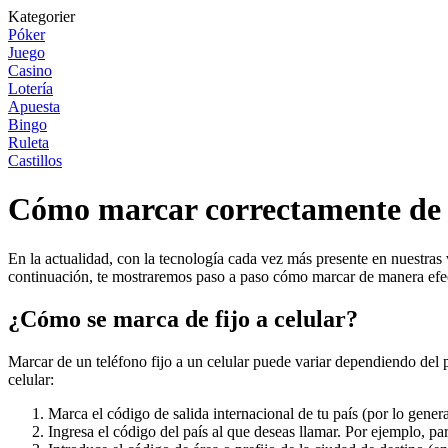
Kategorier
Póker
Juego
Casino
Lotería
Apuesta
Bingo
Ruleta
Castillos
Cómo marcar correctamente de fi
En la actualidad, con la tecnología cada vez más presente en nuestras v
continuación, te mostraremos paso a paso cómo marcar de manera efect
¿Cómo se marca de fijo a celular?
Marcar de un teléfono fijo a un celular puede variar dependiendo del p
celular:
Marca el código de salida internacional de tu país (por lo genera
Ingresa el código del país al que deseas llamar. Por ejemplo, p