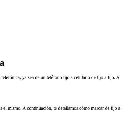
ta
efónica, ya sea de un teléfono fijo a celular o de fijo a fijo. A
 es el mismo. A continuación, te detallamos cómo marcar de fijo a