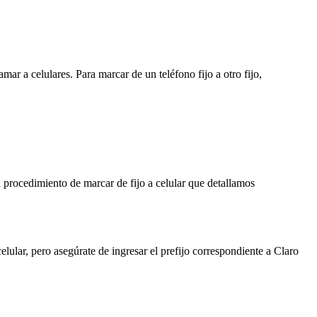
mar a celulares. Para marcar de un teléfono fijo a otro fijo,
el procedimiento de marcar de fijo a celular que detallamos
elular, pero asegúrate de ingresar el prefijo correspondiente a Claro