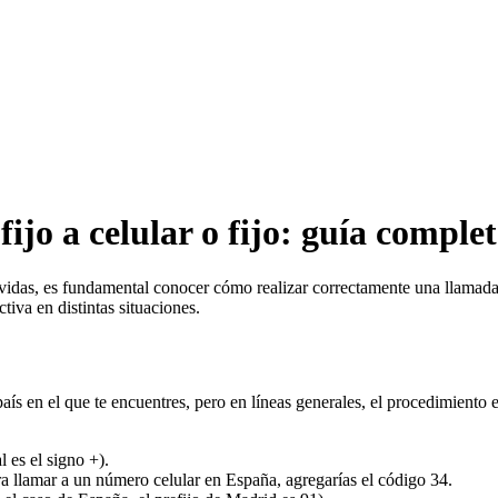
jo a celular o fijo: guía comple
idas, es fundamental conocer cómo realizar correctamente una llamada tel
iva en distintas situaciones.
aís en el que te encuentres, pero en líneas generales, el procedimiento
l es el signo +).
ara llamar a un número celular en España, agregarías el código 34.