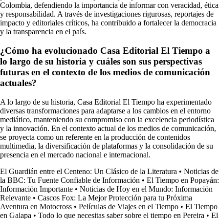
Colombia, defendiendo la importancia de informar con veracidad, ética
y responsabilidad. A través de investigaciones rigurosas, reportajes de
impacto y editoriales críticos, ha contribuido a fortalecer la democracia
y la transparencia en el país.
¿Cómo ha evolucionado Casa Editorial El Tiempo a
lo largo de su historia y cuáles son sus perspectivas
futuras en el contexto de los medios de comunicación
actuales?
A lo largo de su historia, Casa Editorial El Tiempo ha experimentado
diversas transformaciones para adaptarse a los cambios en el entorno
mediático, manteniendo su compromiso con la excelencia periodística
y la innovación. En el contexto actual de los medios de comunicación,
se proyecta como un referente en la producción de contenidos
multimedia, la diversificación de plataformas y la consolidación de su
presencia en el mercado nacional e internacional.
El Guardián entre el Centeno: Un Clásico de la Literatura
•
Noticias de
la BBC: Tu Fuente Confiable de Información
•
El Tiempo en Popayán:
Información Importante
•
Noticias de Hoy en el Mundo: Información
Relevante
•
Cascos Fox: La Mejor Protección para tu Próxima
Aventura en Motocross
•
Películas de Viajes en el Tiempo
•
El Tiempo
en Galapa
•
Todo lo que necesitas saber sobre el tiempo en Pereira
•
El