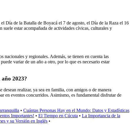
el Día de la Batalla de Boyacá el 7 de agosto, el Día de la Raza el 16
n suele estar acompañada de actividades cívicas, culturales y
vos nacionales y regionales. Además, se tienen en cuenta las
puede variar de un año a otro, por lo que es necesario estar
l año 2023?
e desean realizar, ya sea en familia, con amigos o de manera
ipar en eventos concurridos. Asimismo, es fundamental disfrutar de
rranquilla
•
Cuántas Personas Hay en el Mundo: Datos y Estadísticas
entos Importantes!
•
El Tiempo en Cúcuta
•
La Importancia de la
s y su Versión en Inglés
•