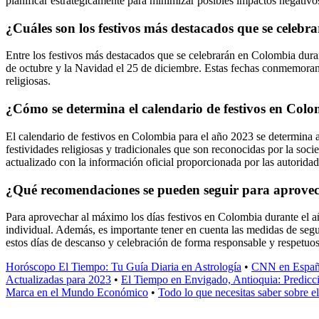
planificar estratégicamente para minimizar posibles impactos negativo
¿Cuáles son los festivos más destacados que se celeb
Entre los festivos más destacados que se celebrarán en Colombia durant
de octubre y la Navidad el 25 de diciembre. Estas fechas conmemoran ev
religiosas.
¿Cómo se determina el calendario de festivos en Col
El calendario de festivos en Colombia para el año 2023 se determina a 
festividades religiosas y tradicionales que son reconocidas por la soc
actualizado con la información oficial proporcionada por las autorida
¿Qué recomendaciones se pueden seguir para aprovech
Para aprovechar al máximo los días festivos en Colombia durante el añ
individual. Además, es importante tener en cuenta las medidas de segu
estos días de descanso y celebración de forma responsable y respetuo
Horóscopo El Tiempo: Tu Guía Diaria en Astrología
•
CNN en Españo
Actualizadas para 2023
•
El Tiempo en Envigado, Antioquia: Predicci
Marca en el Mundo Económico
•
Todo lo que necesitas saber sobre 