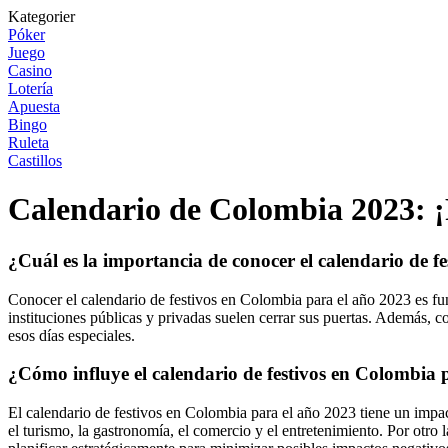
Kategorier
Póker
Juego
Casino
Lotería
Apuesta
Bingo
Ruleta
Castillos
Calendario de Colombia 2023: ¡
¿Cuál es la importancia de conocer el calendario de f
Conocer el calendario de festivos en Colombia para el año 2023 es fund
instituciones públicas y privadas suelen cerrar sus puertas. Además, con
esos días especiales.
¿Cómo influye el calendario de festivos en Colombia 
El calendario de festivos en Colombia para el año 2023 tiene un impac
el turismo, la gastronomía, el comercio y el entretenimiento. Por otro 