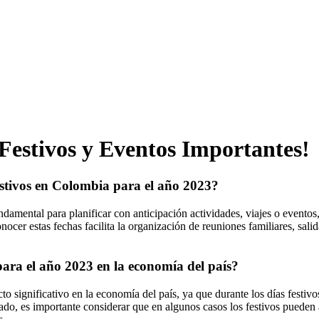
Festivos y Eventos Importantes!
estivos en Colombia para el año 2023?
amental para planificar con anticipación actividades, viajes o eventos, 
ocer estas fechas facilita la organización de reuniones familiares, salida
para el año 2023 en la economía del país?
to significativo en la economía del país, ya que durante los días festi
lado, es importante considerar que en algunos casos los festivos pueden a